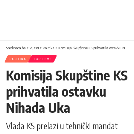
Sredinom.ba
>
Vijesti
>
Politika
>
Komisija Skupštine KS prihvatila ostavku Nihada Uka
POLITIKA
TOP TEME
Komisija Skupštine KS
prihvatila ostavku
Nihada Uka
Vlada KS prelazi u tehnički mandat