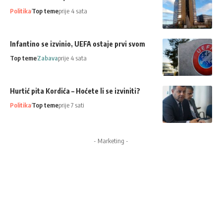
Politika
Top teme
prije 4 sata
Infantino se izvinio, UEFA ostaje prvi svom
Top teme
Zabava
prije 4 sata
Hurtić pita Kordića – Hoćete li se izviniti?
Politika
Top teme
prije 7 sati
- Marketing -