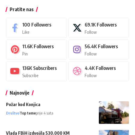
Pratite nas
100
Followers
69.1K
Followers
Like
Follow
11.6K
Followers
56.4K
Followers
Pin
Follow
136K
Subscribers
4.4K
Followers
Subscribe
Follow
Najnovije
Požar kod Konjica
Društvo
Top teme
prije 4 sata
Vlada FBiH izdvojila 530.000 KM