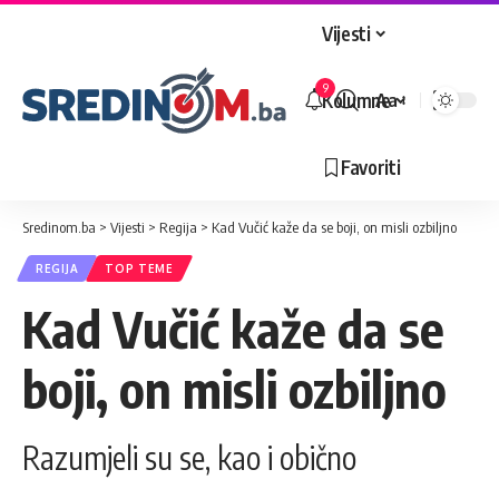
Vijesti
9
Kolumne
Aa
Veličina
slova
Favoriti
Sredinom.ba
>
Vijesti
>
Regija
>
Kad Vučić kaže da se boji, on misli ozbiljno
REGIJA
TOP TEME
Kad Vučić kaže da se
boji, on misli ozbiljno
Razumjeli su se, kao i obično