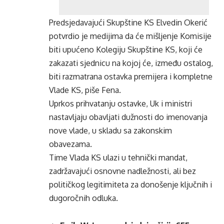
Predsjedavajući Skupštine KS Elvedin Okerić
potvrdio je medijima da će mišljenje Komisije
biti upućeno Kolegiju Skupštine KS, koji će
zakazati sjednicu na kojoj će, između ostalog,
biti razmatrana ostavka premijera i kompletne
Vlade KS, piše Fena.
Uprkos prihvatanju ostavke, Uk i ministri
nastavljaju obavljati dužnosti do imenovanja
nove vlade, u skladu sa zakonskim
obavezama.
Time Vlada KS ulazi u tehnički mandat,
zadržavajući osnovne nadležnosti, ali bez
političkog legitimiteta za donošenje ključnih i
dugoročnih odluka.