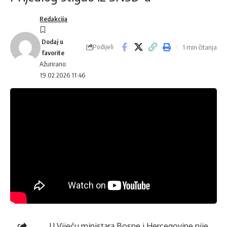
Redakcija
Podijeli
1 min čitanja
Ažurirano:
19.02.2026 11:46
U Vijeću ministara Bosne i Hercegovine nije