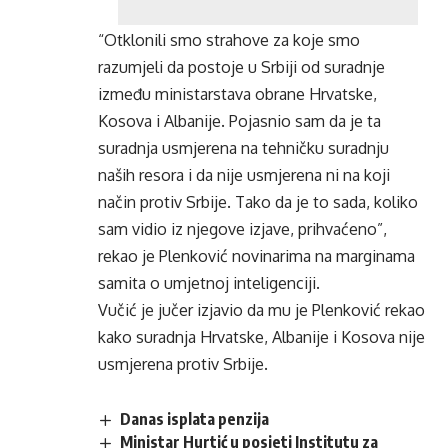
“Otklonili smo strahove za koje smo
razumjeli da postoje u Srbiji od suradnje
između ministarstava obrane Hrvatske,
Kosova i Albanije. Pojasnio sam da je ta
suradnja usmjerena na tehničku suradnju
naših resora i da nije usmjerena ni na koji
način protiv Srbije. Tako da je to sada, koliko
sam vidio iz njegove izjave, prihvaćeno”,
rekao je Plenković novinarima na marginama
samita o umjetnoj inteligenciji.
Vučić je jučer izjavio da mu je Plenković rekao
kako suradnja Hrvatske, Albanije i Kosova nije
usmjerena protiv Srbije.
Danas isplata penzija
Ministar Hurtić u posjeti Institutu za