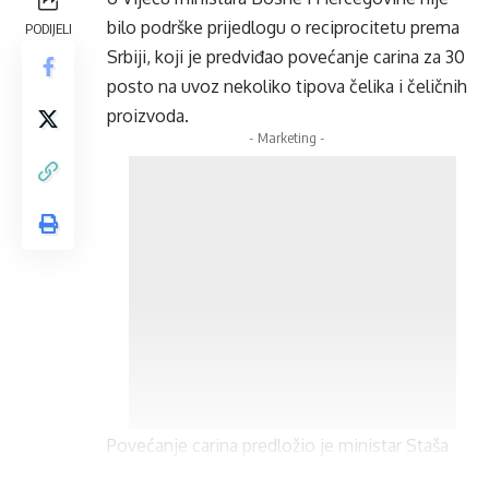
bilo podrške prijedlogu o reciprocitetu prema
PODIJELI
Srbiji, koji je predviđao povećanje carina za 30
posto na uvoz nekoliko tipova čelika i čeličnih
proizvoda.
- Marketing -
Povećanje carina predložio je ministar Staša
Košarac, ali predstavnici Trojke odbili su