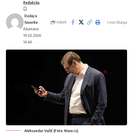
Redakcija
Podijeli
1 min čitanja
Ažurirano:
19.02.2026
14:40
Aleksandar Vučić (Foto: Nova.rs)