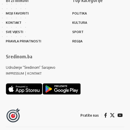
Brzi linkovi
Top kategorije
MOJI FAVORITI
POLITIKA
KONTAKT
KULTURA
SVE VIJESTI
SPORT
PRAVILA PRIVATNOSTI
REGIJA
Sredinom.ba
Udruženje “Sredinom” Sarajevo
|
IMPRESSUM
KONTAKT
Pratite nas