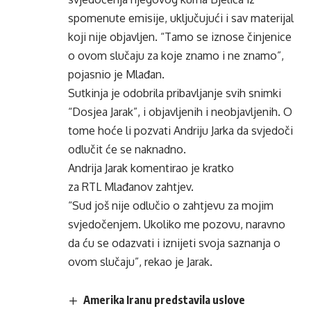
spomenute emisije, uključujući i sav materijal
koji nije objavljen. “Tamo se iznose činjenice
o ovom slučaju za koje znamo i ne znamo”,
pojasnio je Mlađan.
Sutkinja je odobrila pribavljanje svih snimki
“Dosjea Jarak”, i objavljenih i neobjavljenih. O
tome hoće li pozvati Andriju Jarka da svjedoči
odlučit će se naknadno.
Andrija Jarak komentirao je kratko
za
RTL
Mlađanov zahtjev.
“Sud još nije odlučio o zahtjevu za mojim
svjedočenjem. Ukoliko me pozovu, naravno
da ću se odazvati i iznijeti svoja saznanja o
ovom slučaju”, rekao je Jarak.
Amerika Iranu predstavila uslove