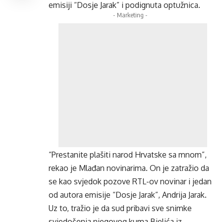
emisiji “Dosje Jarak” i podignuta optužnica.
- Marketing -
“Prestanite plašiti narod Hrvatske sa mnom”,
rekao je Mlađan novinarima. On je zatražio da
se kao svjedok pozove RTL-ov novinar i jedan
od autora emisije “Dosje Jarak”, Andrija Jarak.
Uz to, tražio je da sud pribavi sve snimke
svjedočenja njegovog kuma Bjelića iz