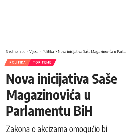
Sredinom.ba
>
Vijesti
>
Politika
>
Nova inicijativa Saše Magazinovića u Parlamentu BiH
POLITIKA
TOP TEME
Nova inicijativa Saše
Magazinovića u
Parlamentu BiH
Zakona o akcizama omogućio bi