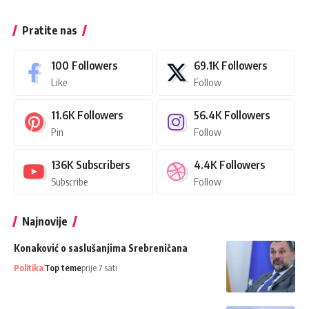
Pratite nas
100
Followers
69.1K
Followers
Like
Follow
11.6K
Followers
56.4K
Followers
Pin
Follow
136K
Subscribers
4.4K
Followers
Subscribe
Follow
Najnovije
Konaković o saslušanjima Srebreničana
Politika
Top teme
prije 7 sati