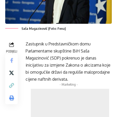
Saša Magazinović (Foto: Fena)
Zastupnik u Predstavničkom domu
Parlamentarne skupštine BiH Saša
PODIJELI
Magazinović (SDP) pokrenuo je danas
inicijativu za izmjene Zakona o akcizama koje
bi omogućile državi da reguliše maloprodajne
cijene naftnih derivata.
- Marketing -