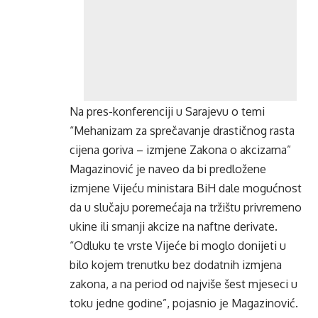
Na pres-konferenciji u Sarajevu o temi
“Mehanizam za sprečavanje drastičnog rasta
cijena goriva – izmjene Zakona o akcizama”
Magazinović je naveo da bi predložene
izmjene Vijeću ministara BiH dale mogućnost
da u slučaju poremećaja na tržištu privremeno
ukine ili smanji akcize na naftne derivate.
“Odluku te vrste Vijeće bi moglo donijeti u
bilo kojem trenutku bez dodatnih izmjena
zakona, a na period od najviše šest mjeseci u
toku jedne godine”, pojasnio je Magazinović.