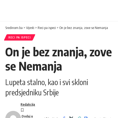
Sredinom.ba
>
Vijesti
>
Reci pa ispeci
>
On je bez znanja, zove se Nemanja
RECI PA ISPECI
On je bez znanja, zove
se Nemanja
Lupeta stalno, kao i svi skloni
predsjedniku Srbije
Redakcija