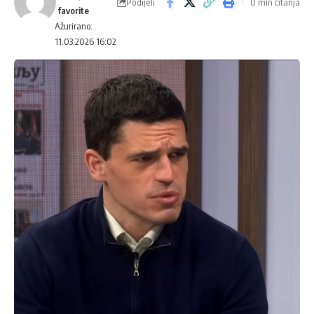
Podijeli
0 min čitanja
Ažurirano:
11.03.2026 16:02