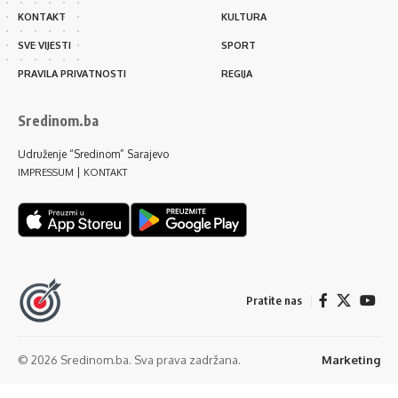
KONTAKT
KULTURA
SVE VIJESTI
SPORT
PRAVILA PRIVATNOSTI
REGIJA
Sredinom.ba
Udruženje “Sredinom” Sarajevo
|
IMPRESSUM
KONTAKT
Pratite nas
© 2026 Sredinom.ba. Sva prava zadržana.
Marketing