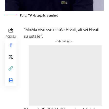
Foto: TV Happy/Screenshot
“Možda nisu sve ustaše Hrvati, ali svi Hrvati
su ustaše”.
PODIJELI
- Marketing -