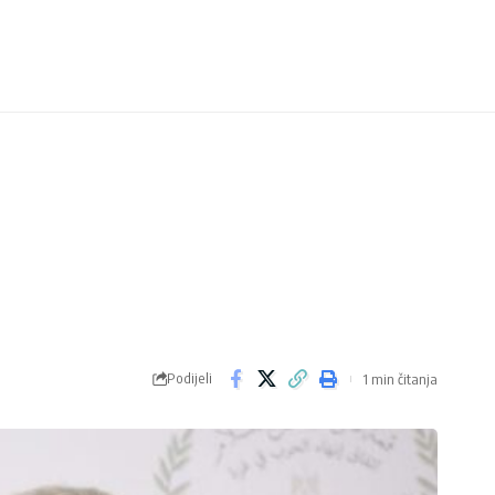
Podijeli
1 min čitanja