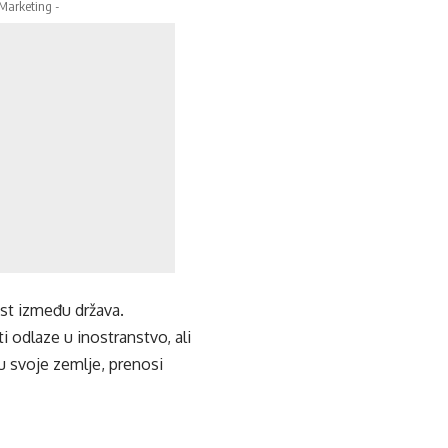
 Marketing -
ost između država.
i odlaze u inostranstvo, ali
ju svoje zemlje, prenosi