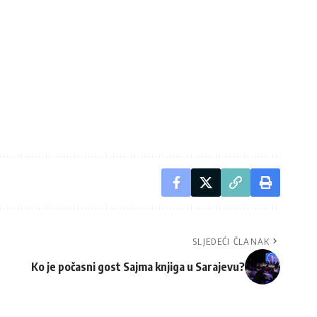
SLJEDEĆI ČLANAK
Ko je počasni gost Sajma knjiga u Sarajevu?