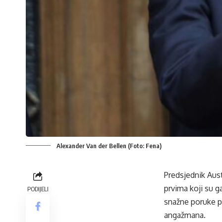
Alexander Van der Bellen (Foto: Fena)
Predsjednik Aust
prvima koji su g
PODIJELI
snažne poruke p
angažmana.