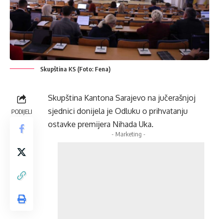
Skupština KS (Foto: Fena)
Skupština Kantona Sarajevo na jučerašnjoj
sjednici donijela je Odluku o prihvatanju
PODIJELI
ostavke premijera Nihada Uka.
- Marketing -