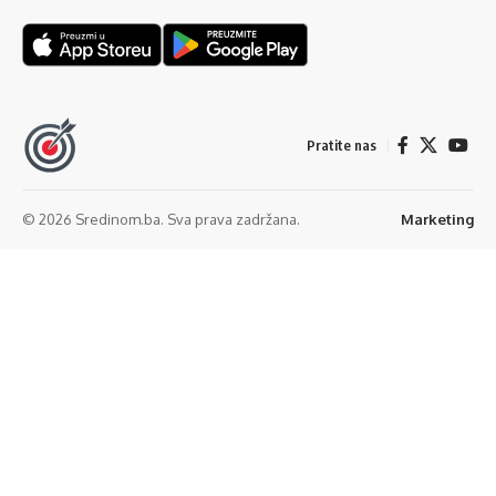
Pratite nas
© 2026 Sredinom.ba. Sva prava zadržana.
Marketing