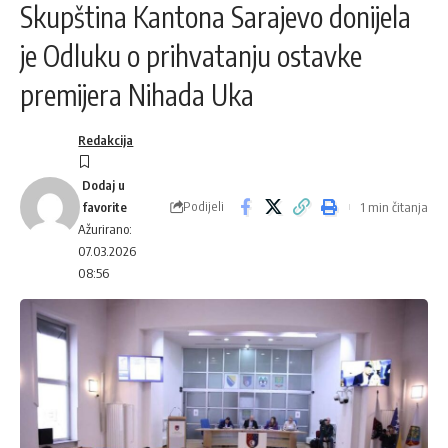
Skupština Kantona Sarajevo donijela
je Odluku o prihvatanju ostavke
premijera Nihada Uka
Redakcija
Podijeli
1 min čitanja
Ažurirano:
07.03.2026
08:56