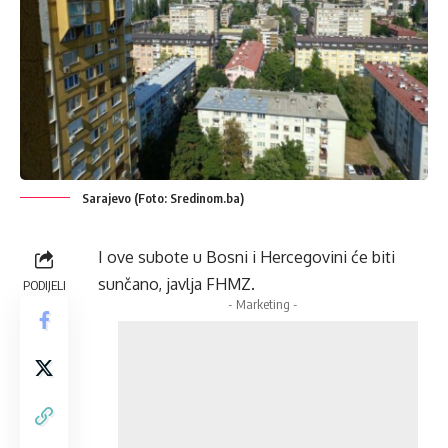
Sarajevo (Foto: Sredinom.ba)
I ove subote u Bosni i Hercegovini će biti
sunčano, javlja FHMZ.
PODIJELI
- Marketing -