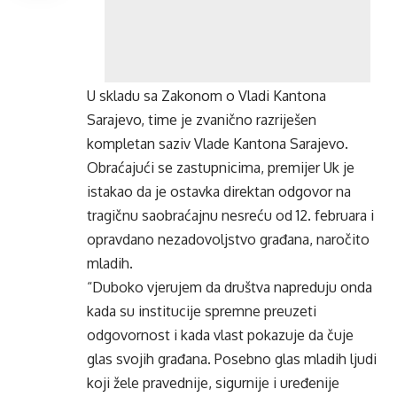
U skladu sa Zakonom o Vladi Kantona
Sarajevo, time je zvanično razriješen
kompletan saziv Vlade Kantona Sarajevo.
Obraćajući se zastupnicima, premijer Uk je
istakao da je ostavka direktan odgovor na
tragičnu saobraćajnu nesreću od 12. februara i
opravdano nezadovoljstvo građana, naročito
mladih.
“Duboko vjerujem da društva napreduju onda
kada su institucije spremne preuzeti
odgovornost i kada vlast pokazuje da čuje
glas svojih građana. Posebno glas mladih ljudi
koji žele pravednije, sigurnije i uređenije