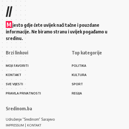
//
M
jesto gdje ćete uvijek naći tačne i pouzdane
informacije. Ne biramo stranu i uvijek pogađamo u
sredinu.
Brzi linkovi
Top kategorije
MOJI FAVORITI
POLITIKA
KONTAKT
KULTURA
SVE VIJESTI
SPORT
PRAVILA PRIVATNOSTI
REGIJA
Sredinom.ba
Udruženje “Sredinom” Sarajevo
|
IMPRESSUM
KONTAKT