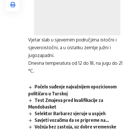
Vjetar slab u sjevernim područjima istočni i
sjeveroistočni, a u ostatku zemlje južni i
jugozapadni.
Dnevna temperatura od 12 do 18, na jugu do 21
°C.
Počelo suđenje najvažnijem opozicionom
političaru u Turskoj
Test Zmajeva pred kvalifikacije za
Mundobasket
Selektor Barbarez vjeruje u uspjeh
Savjeti vozačima da se pripreme na…
Vožnja bez zastoja, uz dobre vremenske