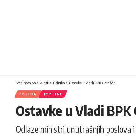
Sredinom.ba
>
Vijesti
>
Politika
>
Ostavke u Vladi BPK Goražde
POLITIKA
TOP TEME
Ostavke u Vladi BPK
Odlaze ministri unutrašnjih poslova i 