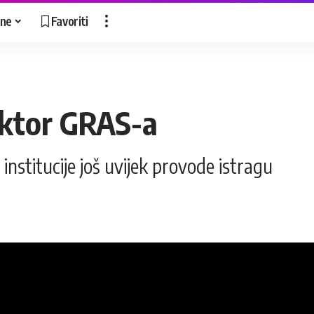
ne
Favoriti
ektor GRAS-a
institucije još uvijek provode istragu