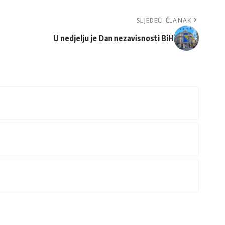
SLJEDEĆI ČLANAK
U nedjelju je Dan nezavisnosti BiH