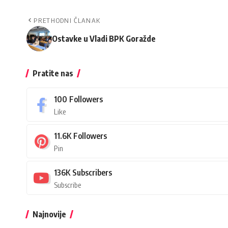
PRETHODNI ČLANAK
Ostavke u Vladi BPK Goražde
Pratite nas
100
Followers
Like
11.6K
Followers
Pin
136K
Subscribers
Subscribe
Najnovije