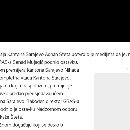
ćaja Kantona Sarajevo Adnan Šteta potvrdio je medijima da je,
 GRAS-a Senad Mujagić podnio ostavku.
-
kom premijera Kantona Sarajevo Nihada
 kompletna Vlada Kantona Sarajevo.
jama kojim raspolažem, premijer je
avku predao predsjedavajućem
na Sarajevo. Također, direktor GRAS-a
podnio je ostavku Nadzornom odboru
kaže Šteta.
ičnom događaju koji se desio u