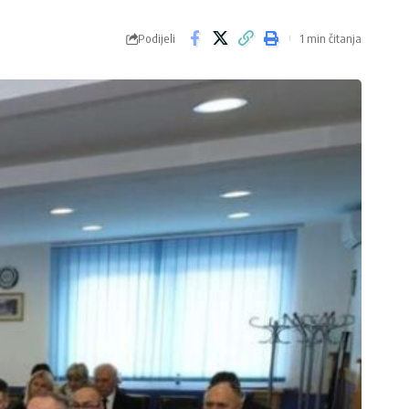
Podijeli
1 min čitanja