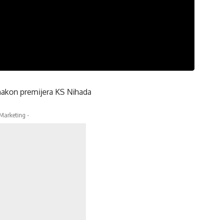
 nakon premijera KS Nihada
 Marketing -