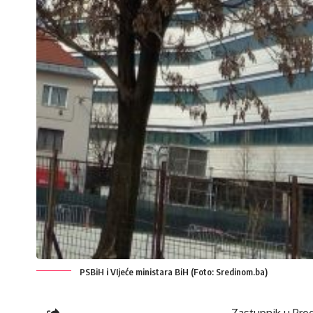
PSBiH i VIjeće ministara BiH (Foto: Sredinom.ba)
Zastupnik u Pre