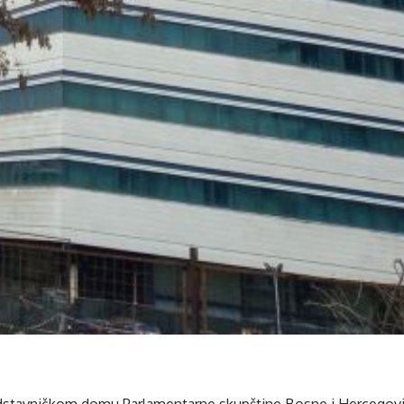
dstavničkom domu Parlamentarne skupštine Bosne i Hercegovi