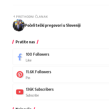
PRETHODNI ČLANAK
Počeli teški pregovori u Sloveniji
Pratite nas
100
Followers
Like
11.6K
Followers
Pin
136K
Subscribers
Subscribe