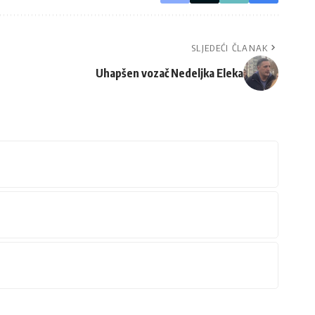
SLJEDEĆI ČLANAK
Uhapšen vozač Nedeljka Eleka