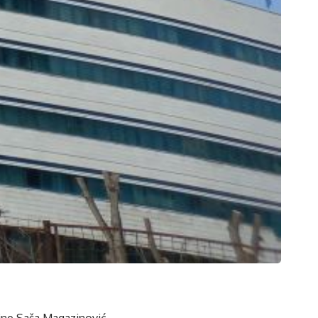
ne Saša Magazinović,