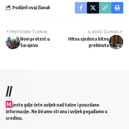
Podijeli ovaj članak
PRETHODNI ČLANAK
SLJEDEĆI ČLANAK
Novi protest u
Hitna sjednica hitno
Sarajevu
prekinuta
//
M
jesto gdje ćete uvijek naći tačne i pouzdane
informacije. Ne biramo stranu i uvijek pogađamo u
sredinu.