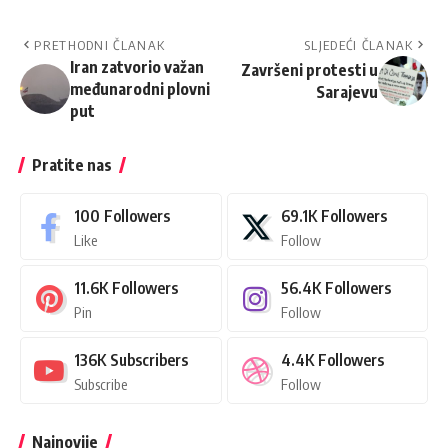
PRETHODNI ČLANAK
SLJEDEĆI ČLANAK
Iran zatvorio važan
Završeni protesti u
međunarodni plovni
Sarajevu
put
Pratite nas
100
Followers
69.1K
Followers
Like
Follow
11.6K
Followers
56.4K
Followers
Pin
Follow
136K
Subscribers
4.4K
Followers
Subscribe
Follow
Najnovije