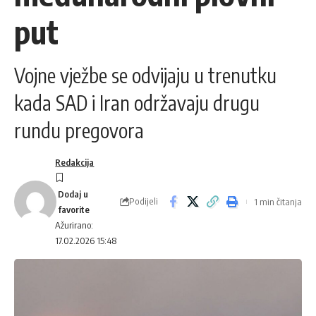
put
Vojne vježbe se odvijaju u trenutku
kada SAD i Iran održavaju drugu
rundu pregovora
Redakcija
Podijeli
1 min čitanja
Ažurirano:
17.02.2026 15:48