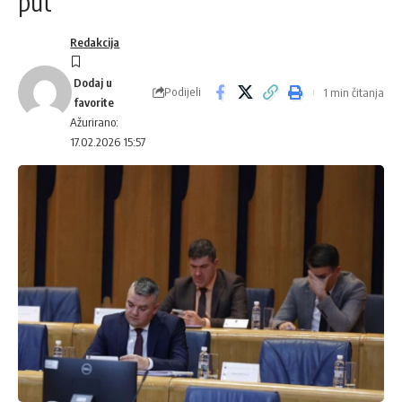
put
Redakcija
Podijeli
1 min čitanja
Ažurirano:
17.02.2026 15:57