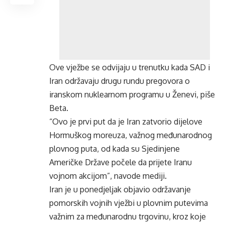
Ove vježbe se odvijaju u trenutku kada SAD i
Iran održavaju drugu rundu pregovora o
iranskom nuklearnom programu u Ženevi, piše
Beta.
“Ovo je prvi put da je Iran zatvorio dijelove
Hormuškog moreuza, važnog međunarodnog
plovnog puta, od kada su Sjedinjene
Američke Države počele da prijete Iranu
vojnom akcijom”, navode mediji.
Iran je u ponedjeljak objavio održavanje
pomorskih vojnih vježbi u plovnim putevima
važnim za međunarodnu trgovinu, kroz koje