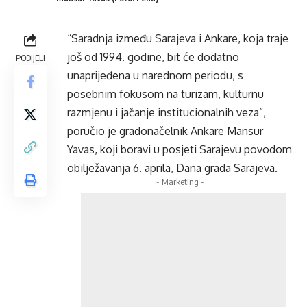
“Saradnja između Sarajeva i Ankare, koja traje
još od 1994. godine, bit će dodatno
PODIJELI
unaprijeđena u narednom periodu, s
posebnim fokusom na turizam, kulturnu
razmjenu i jačanje institucionalnih veza”,
poručio je gradonačelnik Ankare Mansur
Yavas, koji boravi u posjeti Sarajevu povodom
obilježavanja 6. aprila, Dana grada Sarajeva.
- Marketing -