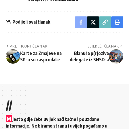
Podijeli ovaj članak
PRETHODNI ČLANAK
SLJEDEĆI ČLANAK
Karte za Zmajeve na
Blanuša p(r)oziva
SP-u su rasprodate
delegate iz SNSD-a
//
M
jesto gdje ćete uvijek naći tačne i pouzdane
informacije. Ne biramo stranu i uvijek pogađamo u