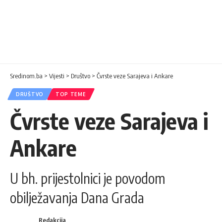
Sredinom.ba
>
Vijesti
>
Društvo
>
Čvrste veze Sarajeva i Ankare
DRUŠTVO
TOP TEME
Čvrste veze Sarajeva i
Ankare
U bh. prijestolnici je povodom
obilježavanja Dana Grada
Redakcija