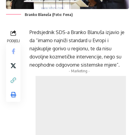
Branko Blanuša (Foto: Fena)
Predsjednik SDS-a Branko Blanuša izjavio je
da “imamo najniži standard u Evropi i
PODIJELI
najskuplje gorivo u regionu, te da nisu
dovoljne kozmetičke intervencije, nego su
neophodne odgovorne sistemske mjere”.
- Marketing -