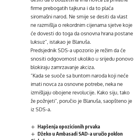
firme prebogatih tajkuna i da to plaća
siromašni narod. Ne smije se desiti da vlast
ne razmišlja o rekordnim cijenama sjetve koje
će dovesti do toga da osnovna hrana postane
luksuz”, istakao je Blanuša.
Predsjednik SDS-a upozorio je režim da će
snositi odgovornost ukoliko u srijedu ponovo
blokiraju zamrzavanje akciza.
“Kada se suoče sa buntom naroda koji neće
imati novca za osnovne potrebe, neka ne
izmišljaju obojene revolucije. Kako siju, tako
že požnjeti”, poručio je Blanuša, saopšteno je
iz SDS-a.
Hapšenja opozicionih prvaka
Džeko u Ambasadi SAD-a uručio poklon