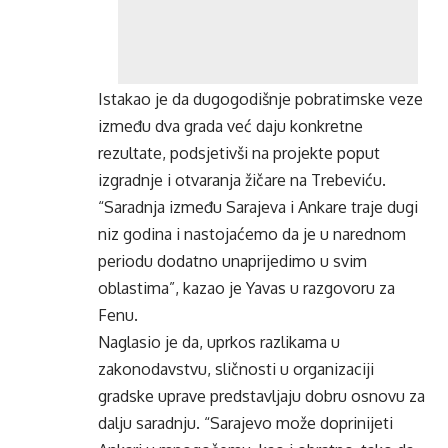
Istakao je da dugogodišnje pobratimske veze
između dva grada već daju konkretne
rezultate, podsjetivši na projekte poput
izgradnje i otvaranja žičare na Trebeviću.
“Saradnja između Sarajeva i Ankare traje dugi
niz godina i nastojaćemo da je u narednom
periodu dodatno unaprijedimo u svim
oblastima”, kazao je Yavas u razgovoru za
Fenu.
Naglasio je da, uprkos razlikama u
zakonodavstvu, sličnosti u organizaciji
gradske uprave predstavljaju dobru osnovu za
dalju saradnju. “Sarajevo može doprinijeti