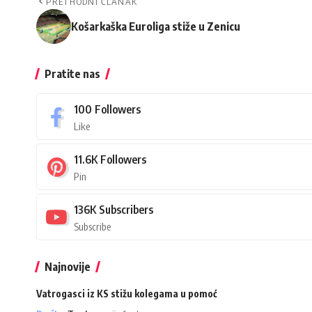
PRETHODNI ČLANAK
Košarkaška Euroliga stiže u Zenicu
Pratite nas
100
Followers
Like
11.6K
Followers
Pin
136K
Subscribers
Subscribe
Najnovije
Vatrogasci iz KS stižu kolegama u pomoć