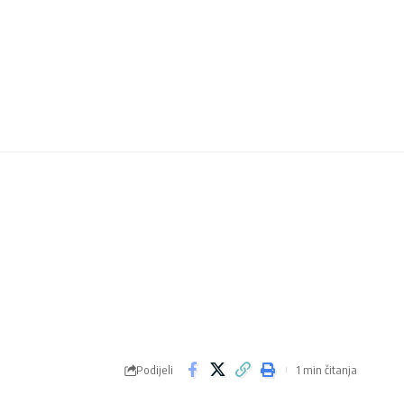
Podijeli
1 min čitanja