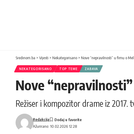
Sredinom.ba
>
Vijesti
>
Nekategorisano
>
Nove “nepravilnosti” u fimu o Mel
NEKATEGORISANO
TOP TEME
ZABAVA
Nove “nepravilnosti”
Režiser i kompozitor drame iz 2017. 
Redakcija
Ažurirano: 10.02.2026 12:28