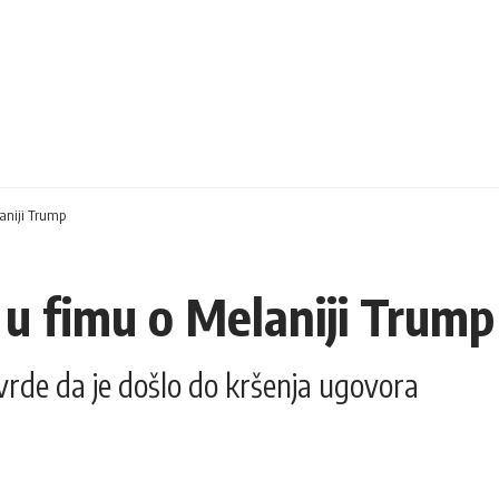
aniji Trump
 u fimu o Melaniji Trump
tvrde da je došlo do kršenja ugovora