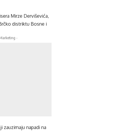
isera Mirze Derviševića,
Brčko distriktu Bosne i
 Marketing -
ji zauzimaju napadi na