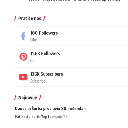
Pratite nas
100
Followers
Like
11.6K
Followers
Pin
136K
Subscribers
Subscribe
Najnovije
Danas bi Šurba proslavio 80. rođendan
Patinasta kutija
Top teme
prije 2 sata