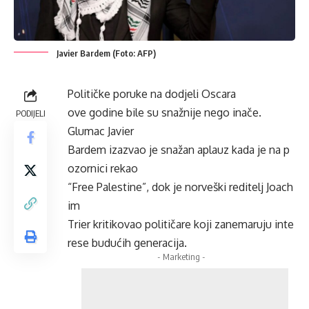
Javier Bardem (Foto: AFP)
Političke poruke na dodjeli Oscara
ove godine bile su snažnije nego inače.
PODIJELI
Glumac Javier
Bardem izazvao je snažan aplauz kada je na p
ozornici rekao
“Free Palestine”, dok je norveški reditelj Joach
im
Trier kritikovao političare koji zanemaruju inte
rese budućih generacija.
- Marketing -