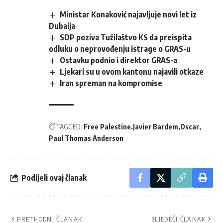
Ministar Konaković najavljuje novi let iz
Dubaija
SDP poziva Tužilaštvo KS da preispita
odluku o neprovođenju istrage o GRAS-u
Ostavku podnio i direktor GRAS-a
Ljekari su u ovom kantonu najavili otkaze
Iran spreman na kompromise
TAGGED:
Free Palestine
Javier Bardem
Oscar
Paul Thomas Anderson
Podijeli ovaj članak
PRETHODNI ČLANAK
SLJEDEĆI ČLANAK