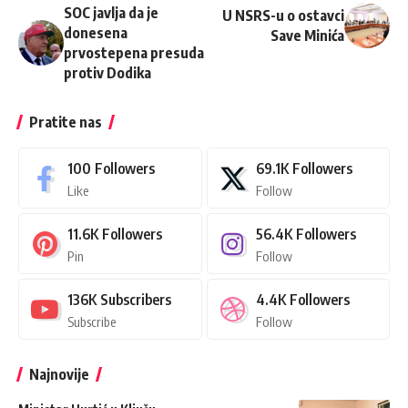
SOC javlja da je
U NSRS-u o ostavci
donesena
Save Minića
prvostepena presuda
protiv Dodika
Pratite nas
100
Followers
69.1K
Followers
Like
Follow
11.6K
Followers
56.4K
Followers
Pin
Follow
136K
Subscribers
4.4K
Followers
Subscribe
Follow
Najnovije