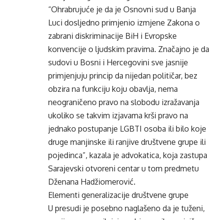
“Ohrabrujuće je da je Osnovni sud u Banja
Luci dosljedno primjenio izmjene Zakona o
zabrani diskriminacije BiH i Evropske
konvencije o ljudskim pravima. Značajno je da
sudovi u Bosni i Hercegovini sve jasnije
primjenjuju princip da nijedan političar, bez
obzira na funkciju koju obavlja, nema
neograničeno pravo na slobodu izražavanja
ukoliko se takvim izjavama krši pravo na
jednako postupanje LGBTI osoba ili bilo koje
druge manjinske ili ranjive društvene grupe ili
pojedinca”, kazala je advokatica, koja zastupa
Sarajevski otvoreni centar u tom predmetu
Dženana Hadžiomerović.
Elementi generalizacije društvene grupe
U presudi je posebno naglašeno da je tuženi,