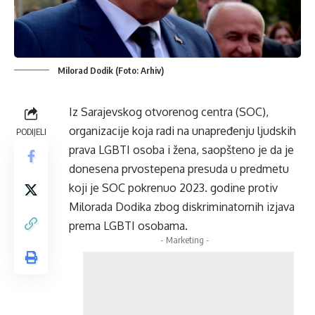
Milorad Dodik (Foto: Arhiv)
Iz Sarajevskog otvorenog centra (SOC),
organizacije koja radi na unapređenju ljudskih
PODIJELI
prava LGBTI osoba i žena, saopšteno je da je
donesena prvostepena presuda u predmetu
koji je SOC pokrenuo 2023. godine protiv
Milorada Dodika zbog diskriminatornih izjava
prema LGBTI osobama.
- Marketing -