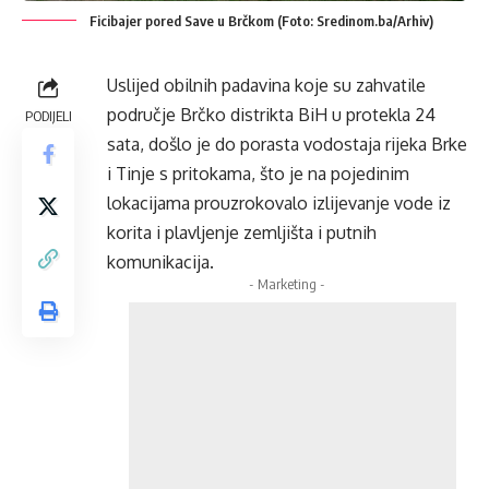
Ficibajer pored Save u Brčkom (Foto: Sredinom.ba/Arhiv)
Uslijed obilnih padavina koje su zahvatile
područje Brčko distrikta BiH u protekla 24
PODIJELI
sata, došlo je do porasta vodostaja rijeka Brke
i Tinje s pritokama, što je na pojedinim
lokacijama prouzrokovalo izlijevanje vode iz
korita i plavljenje zemljišta i putnih
komunikacija.
- Marketing -