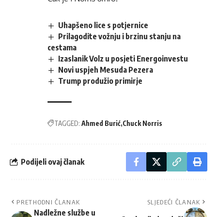
Uhapšeno lice s potjernice
Prilagodite vožnju i brzinu stanju na
cestama
Izaslanik Volz u posjeti Energoinvestu
Novi uspjeh Mesuda Pezera
Trump produžio primirje
TAGGED:
Ahmed Burić
Chuck Norris
Podijeli ovaj članak
PRETHODNI ČLANAK
SLJEDEĆI ČLANAK
Nadležne službe u