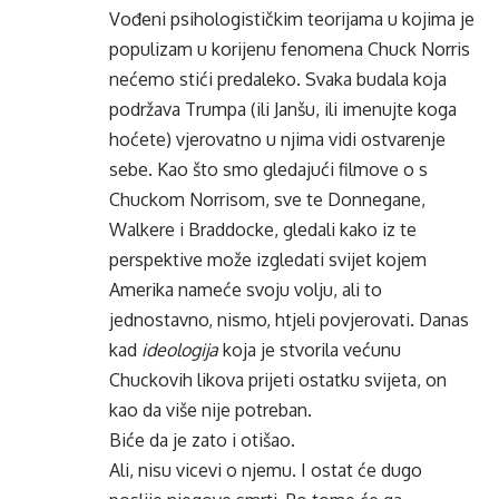
Vođeni psihologističkim teorijama u kojima je
populizam u korijenu fenomena Chuck Norris
nećemo stići predaleko. Svaka budala koja
podržava Trumpa (ili Janšu, ili imenujte koga
hoćete) vjerovatno u njima vidi ostvarenje
sebe. Kao što smo gledajući filmove o s
Chuckom Norrisom, sve te Donnegane,
Walkere i Braddocke, gledali kako iz te
perspektive može izgledati svijet kojem
Amerika nameće svoju volju, ali to
jednostavno, nismo, htjeli povjerovati. Danas
kad
ideologija
koja je stvorila većunu
Chuckovih likova prijeti ostatku svijeta, on
kao da više nije potreban.
Biće da je zato i otišao.
Ali, nisu vicevi o njemu. I ostat će dugo