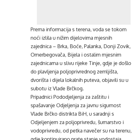
Prema informacija s terena, voda se tokom
noći izlila u nižim dijelovima mjesnih
zajednica – Brka, Boće, Palanka, Donji Zovik,
Omerbegovača, Bijela i ostalim mjesnim
zajednicama u slivu rijeke Tinje, gdje je došlo
do plavljenja poljoprivrednog zemljišta,
dvorišta i dijela lokalnih puteva, objavili su u
subotu iz Vlade Brčkog.
Pripadnici Pododjeljenja za zaštitu i
spašavanje Odjeljenja za javnu sigurnost
Vlade Brčko distrikta BiH, u saradnji s
Odjeljenjem za poljoprivredu, šumarstvo i
vodoprivredu, od petka navečer su na terenu,
gdje kontinuirano prate stanje vodostaja,