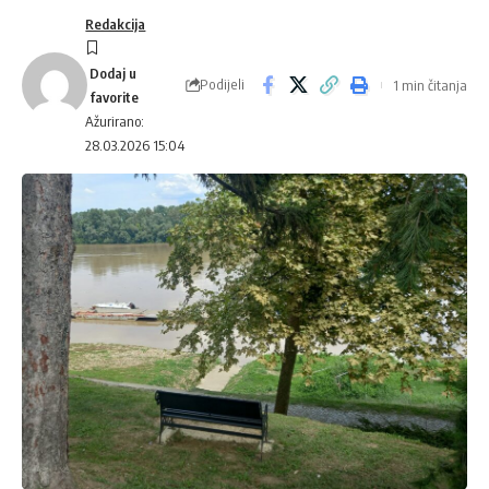
Redakcija
Podijeli
1 min čitanja
Ažurirano:
28.03.2026 15:04