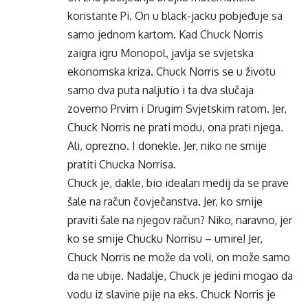
konstante Pi. On u black-jacku pobjeđuje sa
samo jednom kartom. Kad Chuck Norris
zaigra igru Monopol, javlja se svjetska
ekonomska kriza. Chuck Norris se u životu
samo dva puta naljutio i ta dva slučaja
zovemo Prvim i Drugim Svjetskim ratom. Jer,
Chuck Norris ne prati modu, ona prati njega.
Ali, oprezno. I donekle. Jer, niko ne smije
pratiti Chucka Norrisa.
Chuck je, dakle, bio idealan medij da se prave
šale na račun čovječanstva. Jer, ko smije
praviti šale na njegov račun? Niko, naravno, jer
ko se smije Chucku Norrisu – umire! Jer,
Chuck Norris ne može da voli, on može samo
da ne ubije. Nadalje, Chuck je jedini mogao da
vodu iz slavine pije na eks. Chuck Norris je