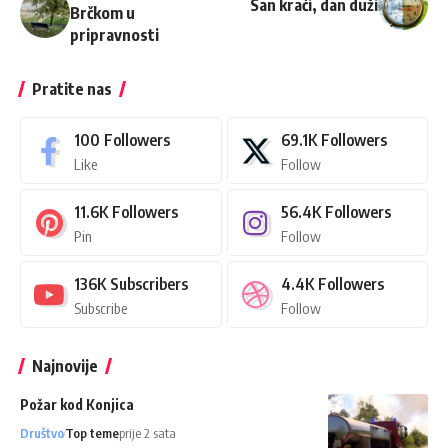
San kraći, dan duži
Brčkom u
pripravnosti
Pratite nas
100
Followers
69.1K
Followers
Like
Follow
11.6K
Followers
56.4K
Followers
Pin
Follow
136K
Subscribers
4.4K
Followers
Subscribe
Follow
Najnovije
Požar kod Konjica
Društvo
Top teme
prije 2 sata