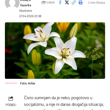
Podijeli
2 min čitanja
Ažurirano:
27.04.2026 20:38
Foto: Arhiv
Čisto sumnjam da je neko, pogotovo u
socijalizmu, a nije ni danas drugačija situacija,
PODIJELI