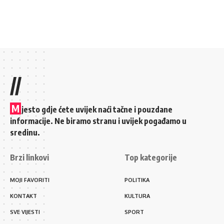
//
M
jesto gdje ćete uvijek naći tačne i pouzdane
informacije. Ne biramo stranu i uvijek pogađamo u
sredinu.
Brzi linkovi
Top kategorije
MOJI FAVORITI
POLITIKA
KONTAKT
KULTURA
SVE VIJESTI
SPORT