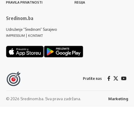
PRAVILA PRIVATNOSTI
REGIJA
Sredinom.ba
Udruženje “Sredinom” Sarajevo
|
IMPRESSUM
KONTAKT
Pratite nas
© 2026 Sredinom.ba. Sva prava zadržana.
Marketing