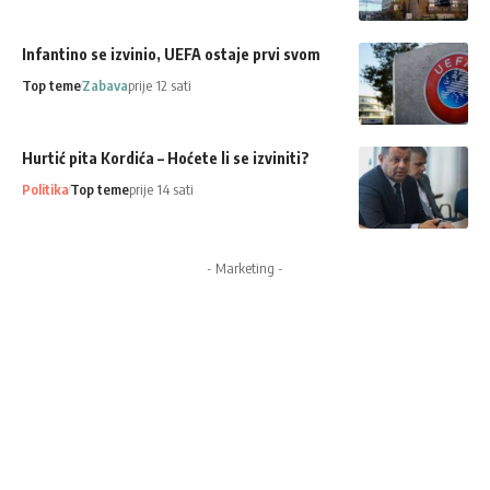
Infantino se izvinio, UEFA ostaje prvi svom
Top teme
Zabava
prije 12 sati
Hurtić pita Kordića – Hoćete li se izviniti?
Politika
Top teme
prije 14 sati
- Marketing -