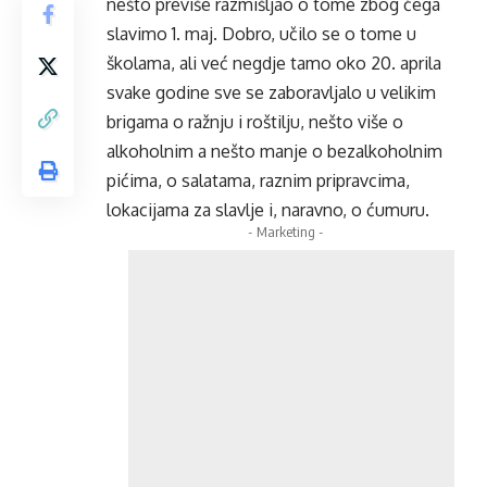
nešto previše razmišljao o tome zbog čega
slavimo 1. maj. Dobro, učilo se o tome u
školama, ali već negdje tamo oko 20. aprila
svake godine sve se zaboravljalo u velikim
brigama o ražnju i roštilju, nešto više o
alkoholnim a nešto manje o bezalkoholnim
pićima, o salatama, raznim pripravcima,
lokacijama za slavlje i, naravno, o ćumuru.
- Marketing -