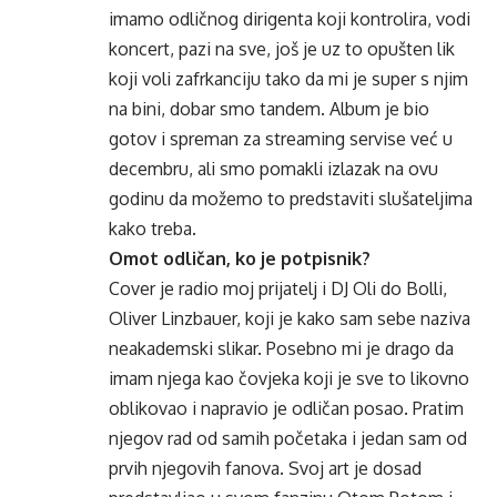
imamo odličnog dirigenta koji kontrolira, vodi
koncert, pazi na sve, još je uz to opušten lik
koji voli zafrkanciju tako da mi je super s njim
na bini, dobar smo tandem. Album je bio
gotov i spreman za streaming servise već u
decembru, ali smo pomakli izlazak na ovu
godinu da možemo to predstaviti slušateljima
kako treba.
Omot odličan, ko je potpisnik?
Cover je radio moj prijatelj i DJ Oli do Bolli,
Oliver Linzbauer, koji je kako sam sebe naziva
neakademski slikar. Posebno mi je drago da
imam njega kao čovjeka koji je sve to likovno
oblikovao i napravio je odličan posao. Pratim
njegov rad od samih početaka i jedan sam od
prvih njegovih fanova. Svoj art je dosad