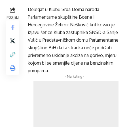
Delegat u Klubu Srba Doma naroda
Parlamentarne skupštine Bosne i
PODIJELI
Hercegovine Želimir Nešković kritikovao je
izjavu šefice Kluba zastupnika SNSD-a Sanje
Vulić u Predstavničkom domu Parlamentarne
skupštine BiH da ta stranka neće podržati
privremeno ukidanje akciza na gorivo, mjeru
kojom bi se smanjile cijene na benzinskim
pumpama.
- Marketing -