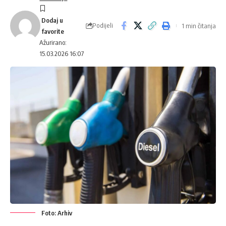
Podijeli
1 min čitanja
Ažurirano:
15.03.2026 16:07
Foto: Arhiv