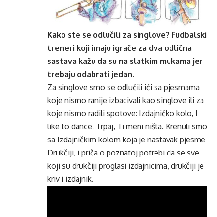
Kako ste se odlučili za singlove? Fudbalski
treneri koji imaju igrače za dva odlična
sastava kažu da su na slatkim mukama jer
trebaju odabrati jedan.
Za singlove smo se odlučili ići sa pjesmama
koje nismo ranije izbacivali kao singlove ili za
koje nismo radili spotove: Izdajničko kolo, I
like to dance, Trpaj, Ti meni ništa. Krenuli smo
sa Izdajničkim kolom koja je nastavak pjesme
Drukčiji, i priča o poznatoj potrebi da se sve
koji su drukčiji proglasi izdajnicima, drukčiji je
kriv i izdajnik.