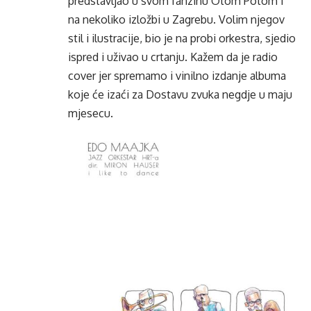
predstavljao u svom fanzinu Otom Potom i
na nekoliko izložbi u Zagrebu. Volim njegov
stil i ilustracije, bio je na probi orkestra, sjedio
ispred i uživao u crtanju. Kažem da je radio
cover jer spremamo i vinilno izdanje albuma
koje će izaći za Dostavu zvuka negdje u maju
mjesecu.