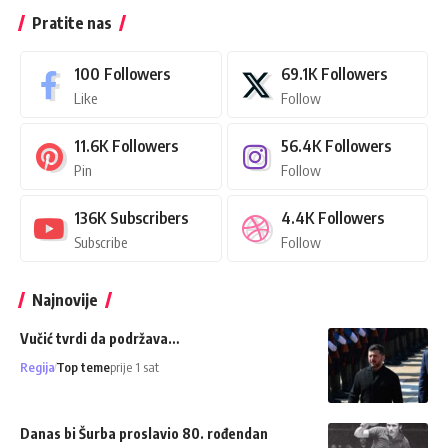
Pratite nas
100
Followers
69.1K
Followers
Like
Follow
11.6K
Followers
56.4K
Followers
Pin
Follow
136K
Subscribers
4.4K
Followers
Subscribe
Follow
Najnovije
Vučić tvrdi da podržava…
Regija
Top teme
prije 1 sat
Danas bi Šurba proslavio 80. rođendan