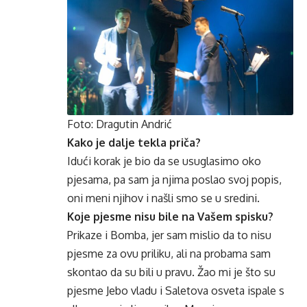
Foto: Dragutin Andrić
Kako je dalje tekla priča?
Idući korak je bio da se usuglasimo oko
pjesama, pa sam ja njima poslao svoj popis,
oni meni njihov i našli smo se u sredini.
Koje pjesme nisu bile na Vašem spisku?
Prikaze i Bomba, jer sam mislio da to nisu
pjesme za ovu priliku, ali na probama sam
skontao da su bili u pravu. Žao mi je što su
pjesme Jebo vladu i Saletova osveta ispale s