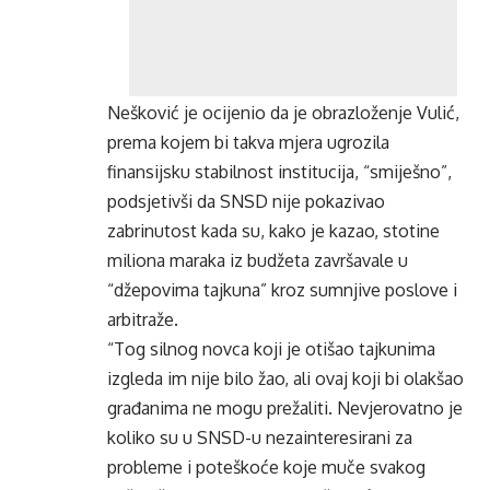
Nešković je ocijenio da je obrazloženje Vulić,
prema kojem bi takva mjera ugrozila
finansijsku stabilnost institucija, “smiješno”,
podsjetivši da SNSD nije pokazivao
zabrinutost kada su, kako je kazao, stotine
miliona maraka iz budžeta završavale u
“džepovima tajkuna” kroz sumnjive poslove i
arbitraže.
“Tog silnog novca koji je otišao tajkunima
izgleda im nije bilo žao, ali ovaj koji bi olakšao
građanima ne mogu prežaliti. Nevjerovatno je
koliko su u SNSD-u nezainteresirani za
probleme i poteškoće koje muče svakog