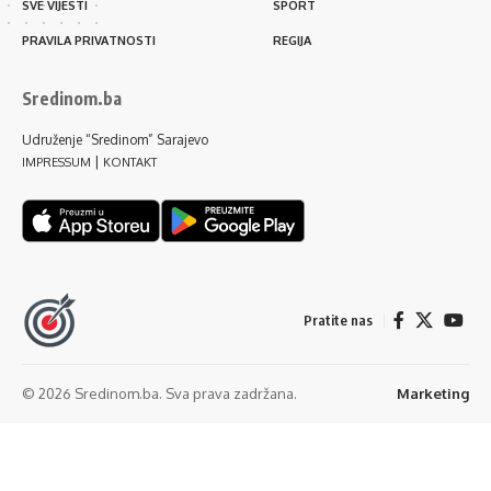
SVE VIJESTI
SPORT
PRAVILA PRIVATNOSTI
REGIJA
Sredinom.ba
Udruženje “Sredinom” Sarajevo
|
IMPRESSUM
KONTAKT
Pratite nas
© 2026 Sredinom.ba. Sva prava zadržana.
Marketing