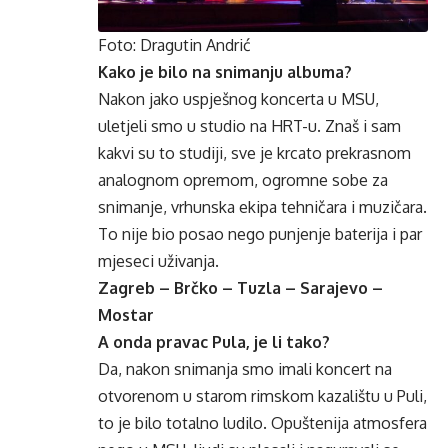
Foto: Dragutin Andrić
Kako je bilo na snimanju albuma?
Nakon jako uspješnog koncerta u MSU,
uletjeli smo u studio na HRT-u. Znaš i sam
kakvi su to studiji, sve je krcato prekrasnom
analognom opremom, ogromne sobe za
snimanje, vrhunska ekipa tehničara i muzičara.
To nije bio posao nego punjenje baterija i par
mjeseci uživanja.
Zagreb – Brčko – Tuzla – Sarajevo –
Mostar
A onda pravac Pula, je li tako?
Da, nakon snimanja smo imali koncert na
otvorenom u starom rimskom kazalištu u Puli,
to je bilo totalno ludilo. Opuštenija atmosfera