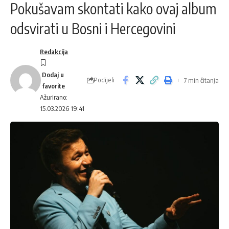
Pokušavam skontati kako ovaj album
odsvirati u Bosni i Hercegovini
Redakcija
Podijeli
7 min čitanja
Ažurirano:
15.03.2026 19:41