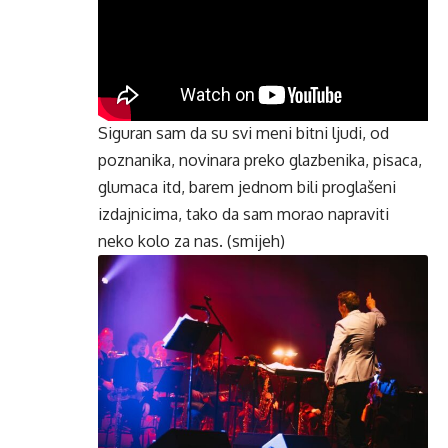
Siguran sam da su svi meni bitni ljudi, od
poznanika, novinara preko glazbenika, pisaca,
glumaca itd, barem jednom bili proglašeni
izdajnicima, tako da sam morao napraviti
neko kolo za nas. (smijeh)