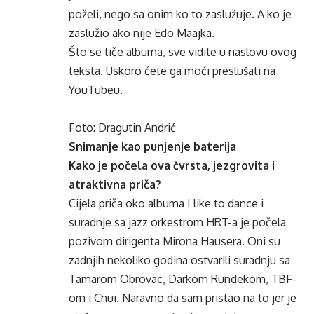
poželi, nego sa onim ko to zaslužuje. A ko je
zaslužio ako nije Edo Maajka.
Što se tiče albuma, sve vidite u naslovu ovog
teksta. Uskoro ćete ga moći preslušati na
YouTubeu.
Foto: Dragutin Andrić
Snimanje kao punjenje baterija
Kako je počela ova čvrsta, jezgrovita i
atraktivna priča?
Cijela priča oko albuma I like to dance i
suradnje sa jazz orkestrom HRT-a je počela
pozivom dirigenta Mirona Hausera. Oni su
zadnjih nekoliko godina ostvarili suradnju sa
Tamarom Obrovac, Darkom Rundekom, TBF-
om i Chui. Naravno da sam pristao na to jer je