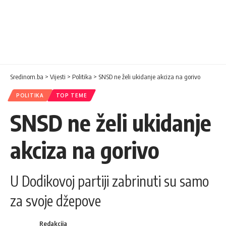
Sredinom.ba
>
Vijesti
>
Politika
>
SNSD ne želi ukidanje akciza na gorivo
POLITIKA
TOP TEME
SNSD ne želi ukidanje
akciza na gorivo
U Dodikovoj partiji zabrinuti su samo
za svoje džepove
Redakcija