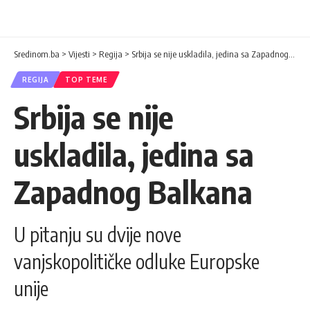
Sredinom.ba
>
Vijesti
>
Regija
>
Srbija se nije uskladila, jedina sa Zapadnog Balkana
REGIJA
TOP TEME
Srbija se nije
uskladila, jedina sa
Zapadnog Balkana
U pitanju su dvije nove
vanjskopolitičke odluke Europske
unije