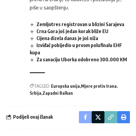
piše u saopštenju.
Zemljotres registrovan u blizini Sarajeva
Crna Gora još jedan korak bliže EU
Cijena dizela danas je još niža
Izviđač pobijedio u prvom polufinalu EHF
kupa
Za sanaciju Uborka odobreno 300.000 KM
TAGGED:
Europska unija
Mjere protiv Irana
Srbija
Zapadni Balkan
Podijeli ovaj članak