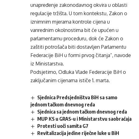
unapređenje zakonodavnog okvira u oblasti
regulacije tržišta. U tom kontekstu, Zakon o
iznimnim mjerama kontrole cijena u
vanrednim okolnostima bit će upućen u
parlamentarnu proceduru, dok će Zakon o
zaštiti potrošača biti dostavljen Parlamentu
Federacije BiH u formi prvog čitanja”, navode
iz Ministarstva.
Podsjetimo, Odluka Vlade Federacije BiH o
zaključanim cijenama ističe 1. marta.
Sjednica Predsjedništva BiH sa samo
jednom tačkom dnevnog reda
Sjednica sa jednom tačkom dnevnog reda
MUP KS u GRAS-u i Ministarstvu saobraćaja
Protesti uoči samita G7
Revitalizacija jedine riječne luke u BiH