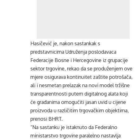
Hasičević je, nakon sastankak s
predstavnicima Udruženja poslodavaca
Federacije Bosne i Hercegovine iz grupacije
sektor trgovine, rekao da se produženjem ove
mjere osigurava kontinuitet zaštite potrošača,
ali i nesmetan prelazak na novi model tržišne
transparentnosti putem digitalnog alata koji
će građanima omogućiti jasan uvid u cijene
proizvoda u različitim trgovačkim objektima,
prenosi BHRT.
“Na sastanku je istaknuto da Federalno
ministarstvo trgovine paralelno nastavlja