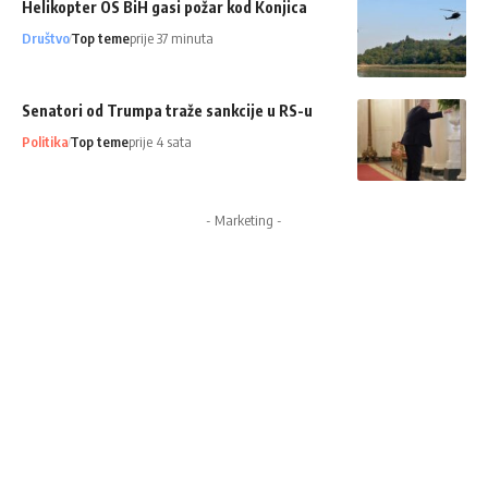
Helikopter OS BiH gasi požar kod Konjica
Društvo
Top teme
prije 37 minuta
Senatori od Trumpa traže sankcije u RS-u
Politika
Top teme
prije 4 sata
- Marketing -