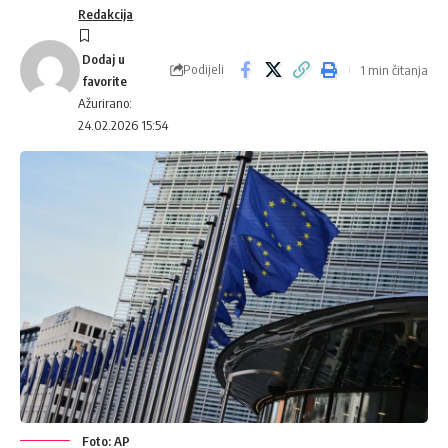
Redakcija
Podijeli
1 min čitanja
Ažurirano:
24.02.2026 15:54
Foto: AP