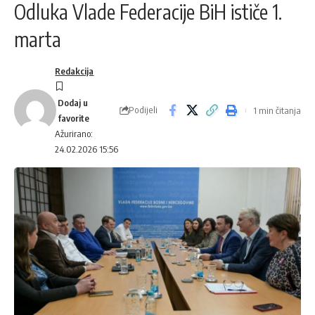
Odluka Vlade Federacije BiH ističe 1.
marta
Redakcija
Podijeli
1 min čitanja
Ažurirano:
24.02.2026 15:56