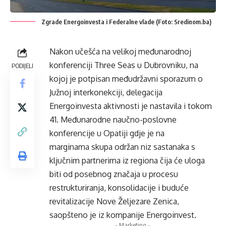
Zgrade Energoinvesta i Federalne vlade (Foto: Sredinom.ba)
Nakon učešća na velikoj međunarodnoj
konferenciji Three Seas u Dubrovniku, na
PODIJELI
kojoj je potpisan međudržavni sporazum o
Južnoj interkonekciji, delegacija
Energoinvesta aktivnosti je nastavila i tokom
41. Međunarodne naučno-poslovne
konferencije u Opatiji gdje je na
marginama skupa održan niz sastanaka s
ključnim partnerima iz regiona čija će uloga
biti od posebnog značaja u procesu
restrukturiranja, konsolidacije i buduće
revitalizacije Nove Željezare Zenica,
saopšteno je iz kompanije Energoinvest.
- Marketing -