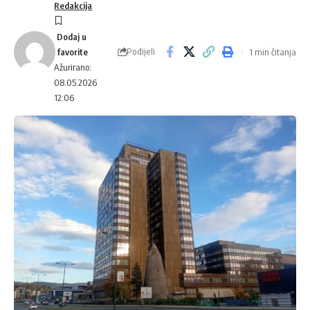
Redakcija
Podijeli
1 min čitanja
Ažurirano:
08.05.2026
12:06