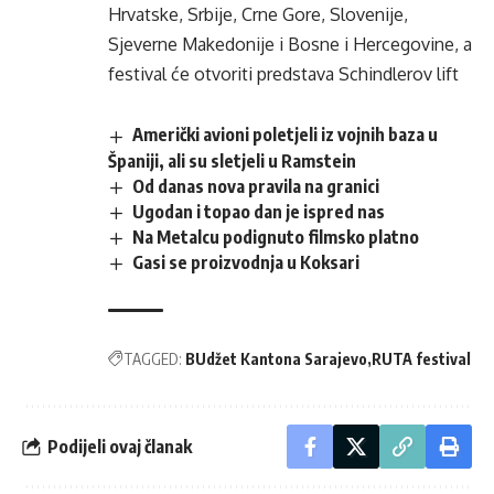
Hrvatske, Srbije, Crne Gore, Slovenije,
Sjeverne Makedonije i Bosne i Hercegovine, a
festival će otvoriti predstava Schindlerov lift
Američki avioni poletjeli iz vojnih baza u
Španiji, ali su sletjeli u Ramstein
Od danas nova pravila na granici
Ugodan i topao dan je ispred nas
Na Metalcu podignuto filmsko platno
Gasi se proizvodnja u Koksari
TAGGED:
BUdžet Kantona Sarajevo
RUTA festival
Podijeli ovaj članak