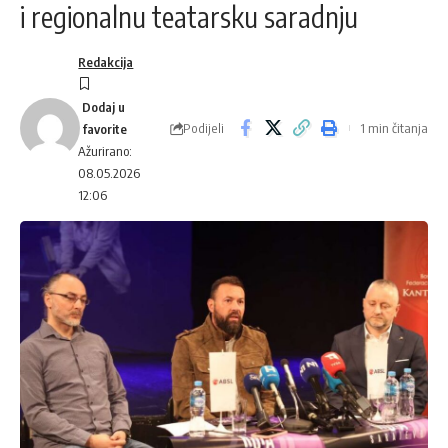
i regionalnu teatarsku saradnju
Redakcija
Podijeli
1 min čitanja
Ažurirano:
08.05.2026
12:06