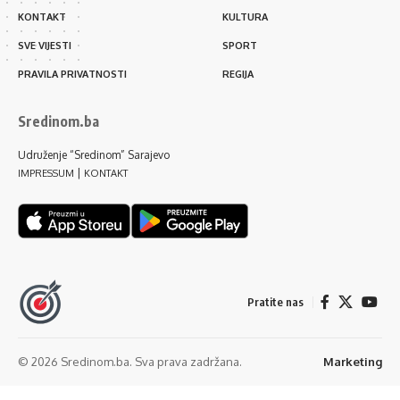
KONTAKT
KULTURA
SVE VIJESTI
SPORT
PRAVILA PRIVATNOSTI
REGIJA
Sredinom.ba
Udruženje “Sredinom” Sarajevo
|
IMPRESSUM
KONTAKT
Pratite nas
© 2026 Sredinom.ba. Sva prava zadržana.
Marketing