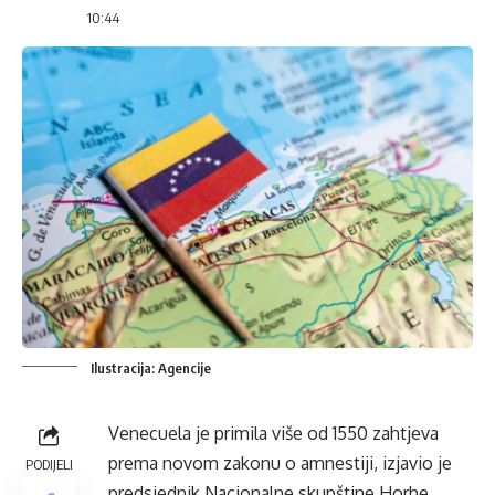
10:44
Ilustracija: Agencije
Venecuela je primila više od 1550 zahtjeva
prema novom zakonu o amnestiji, izjavio je
PODIJELI
predsjednik Nacionalne skupštine Horhe