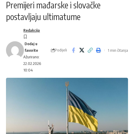
Premijeri mađarske i slovačke
postavljaju ultimatume
Redakcija
Podijeli
1 min čitanja
Ažurirano:
22.02.2026
10:04