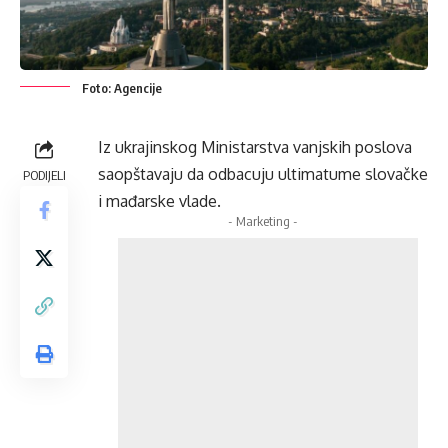
Foto: Agencije
Iz ukrajinskog Ministarstva vanjskih poslova
saopštavaju da odbacuju ultimatume slovačke
PODIJELI
i mađarske vlade.
- Marketing -