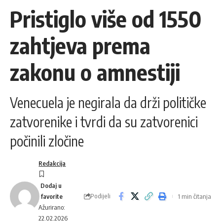
Pristiglo više od 1550
zahtjeva prema
zakonu o amnestiji
Venecuela je negirala da drži političke
zatvorenike i tvrdi da su zatvorenici
počinili zločine
Redakcija
Podijeli
1 min čitanja
Ažurirano:
22.02.2026