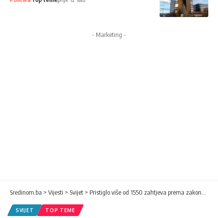
- Marketing -
Sredinom.ba
>
Vijesti
>
Svijet
>
Pristiglo više od 1550 zahtjeva prema zakonu o amnestiji
SVIJET
TOP TEME