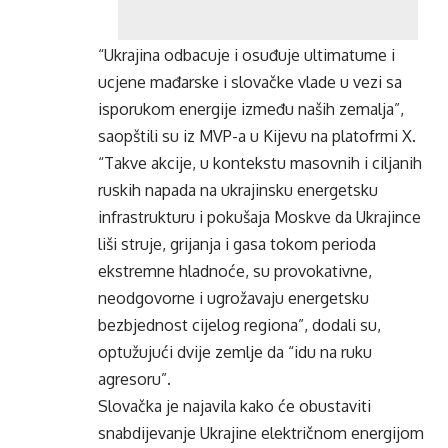
“Ukrajina odbacuje i osuđuje ultimatume i
ucjene mađarske i slovačke vlade u vezi sa
isporukom energije između naših zemalja”,
saopštili su iz MVP-a u Kijevu na platofrmi X.
“Takve akcije, u kontekstu masovnih i ciljanih
ruskih napada na ukrajinsku energetsku
infrastrukturu i pokušaja Moskve da Ukrajince
liši struje, grijanja i gasa tokom perioda
ekstremne hladnoće, su provokativne,
neodgovorne i ugrožavaju energetsku
bezbjednost cijelog regiona”, dodali su,
optužujući dvije zemlje da “idu na ruku
agresoru”.
Slovačka je najavila kako će obustaviti
snabdijevanje Ukrajine električnom energijom