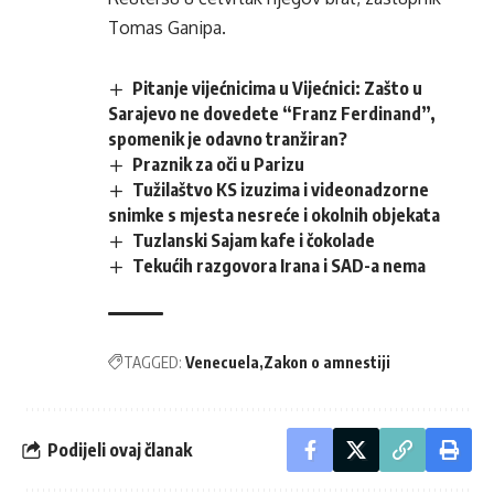
Tomas Ganipa.
Pitanje vijećnicima u Vijećnici: Zašto u
Sarajevo ne dovedete “Franz Ferdinand”,
spomenik je odavno tranžiran?
Praznik za oči u Parizu
Tužilaštvo KS izuzima i videonadzorne
snimke s mjesta nesreće i okolnih objekata
Tuzlanski Sajam kafe i čokolade
Tekućih razgovora Irana i SAD-a nema
TAGGED:
Venecuela
Zakon o amnestiji
Podijeli ovaj članak