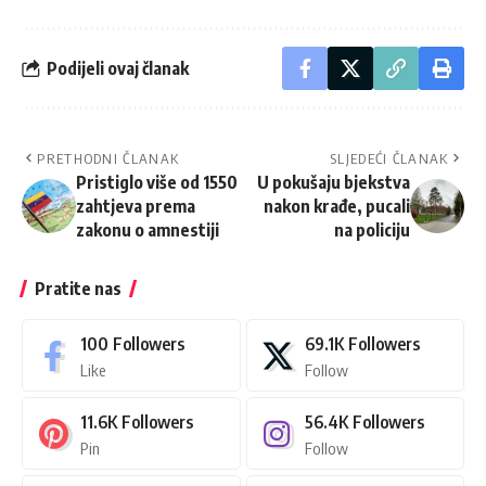
Podijeli ovaj članak
PRETHODNI ČLANAK
SLJEDEĆI ČLANAK
Pristiglo više od 1550
U pokušaju bjekstva
zahtjeva prema
nakon krađe, pucali
zakonu o amnestiji
na policiju
Pratite nas
100
Followers
69.1K
Followers
Like
Follow
11.6K
Followers
56.4K
Followers
Pin
Follow