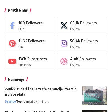
Pratite nas
100
Followers
69.1K
Followers
Like
Follow
11.6K
Followers
56.4K
Followers
Pin
Follow
136K
Subscribers
4.4K
Followers
Subscribe
Follow
Najnovije
Zenički rudari i dalje traže garancije i termin
isplate plata
Društvo
Top teme
prije 41 minuta