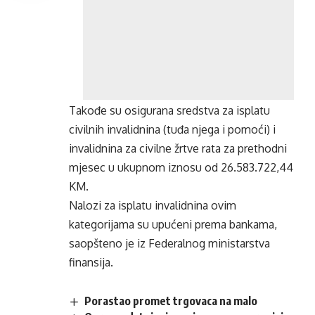
Takođe su osigurana sredstva za isplatu
civilnih invalidnina (tuđa njega i pomoći) i
invalidnina za civilne žrtve rata za prethodni
mjesec u ukupnom iznosu od 26.583.722,44
KM.
Nalozi za isplatu invalidnina ovim
kategorijama su upućeni prema bankama,
saopšteno je iz Federalnog ministarstva
finansija.
Porastao promet trgovaca na malo