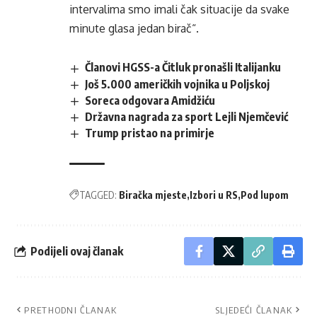
intervalima smo imali čak situacije da svake
minute glasa jedan birač“.
Članovi HGSS-a Čitluk pronašli Italijanku
Još 5.000 američkih vojnika u Poljskoj
Soreca odgovara Amidžiću
Državna nagrada za sport Lejli Njemčević
Trump pristao na primirje
TAGGED:
Biračka mjeste
Izbori u RS
Pod lupom
Podijeli ovaj članak
PRETHODNI ČLANAK
SLJEDEĆI ČLANAK