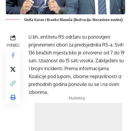
Siniša Karan i Branko Blanuša (Ilustracija: Nezavisne novine)
U bh. entitetu RS održani su ponovljeni
prijevremeni izbori za predsjednika RS-a. Svih
PODIJELI
136 biračkih mjesta bilo je otvoreno od 7 do 19
sati. Izlaznost do 15 sati visoka. Zabilježeni su
i brojni incidenti. Prema informacijama
Koalicije pod lupom, izborne nepravilnosti iz
prethodnih godina ponovile su se i na ovim
izborima.
- Marketing -