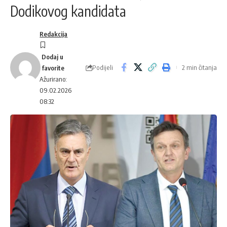
Dodikovog kandidata
Redakcija
Podijeli
2 min čitanja
Ažurirano:
09.02.2026
08:32