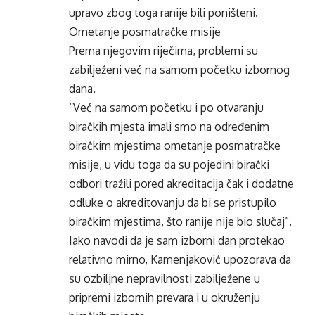
upravo zbog toga ranije bili poništeni.
Ometanje posmatračke misije
Prema njegovim riječima, problemi su
zabilježeni već na samom početku izbornog
dana.
“Već na samom početku i po otvaranju
biračkih mjesta imali smo na određenim
biračkim mjestima ometanje posmatračke
misije, u vidu toga da su pojedini birački
odbori tražili pored akreditacija čak i dodatne
odluke o akreditovanju da bi se pristupilo
biračkim mjestima, što ranije nije bio slučaj”.
Iako navodi da je sam izborni dan protekao
relativno mirno, Kamenjaković upozorava da
su ozbiljne nepravilnosti zabilježene u
pripremi izbornih prevara i u okruženju