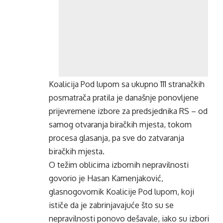
Koalicija Pod lupom sa ukupno 111 stranačkih
posmatrača pratila je današnje ponovljene
prijevremene izbore za predsjednika RS – od
samog otvaranja biračkih mjesta, tokom
procesa glasanja, pa sve do zatvaranja
biračkih mjesta.
O težim oblicima izbornih nepravilnosti
govorio je Hasan Kamenjaković,
glasnogovornik Koalicije Pod lupom, koji
ističe da je zabrinjavajuće što su se
nepravilnosti ponovo dešavale, iako su izbori