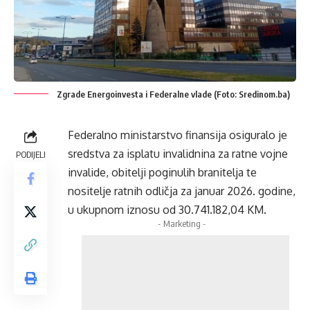
Zgrade Energoinvesta i Federalne vlade (Foto: Sredinom.ba)
Federalno ministarstvo finansija osiguralo je
sredstva za isplatu invalidnina za ratne vojne
PODIJELI
invalide, obitelji poginulih branitelja te
nositelje ratnih odličja za januar 2026. godine,
u ukupnom iznosu od 30.741.182,04 KM.
- Marketing -