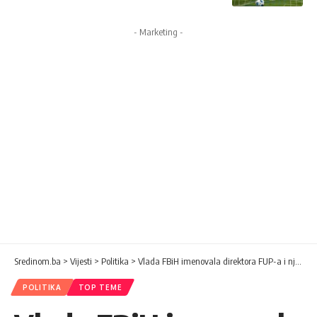
- Marketing -
Sredinom.ba
>
Vijesti
>
Politika
>
Vlada FBiH imenovala direktora FUP-a i njegovog zamjenika
POLITIKA
TOP TEME