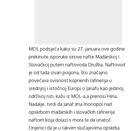
MOL podsjeća kako su 27. januara ove godine
prekinute isporuke sirove nafte Mađarskoj i
Slovačkoj putem naftovoda Družba. Naftovod
je od tada izvan pogona, što značajno
povećava ovisnost kopnenih rafinerija u
srednjoj i istočnoj Europi o Janafu kao jedinoj
održivoj ruti, kažu iz MOL-a,a prenosi Hina.
Nadalje, tvrdi da Janaf ima monopol nad
opskrbom mađarskih i slovačkih rafinerija
naftom koja dolazi s mora te da unatoč
činjenici da je u takvim slučajevima opskrba