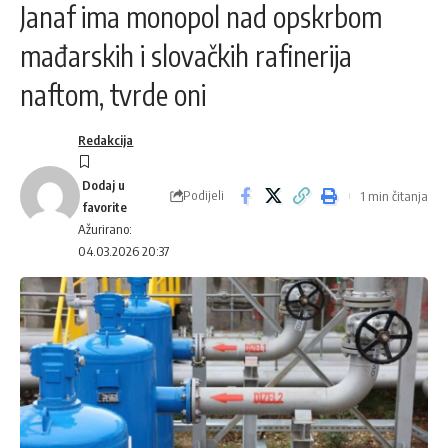
Janaf ima monopol nad opskrbom
mađarskih i slovačkih rafinerija
naftom, tvrde oni
Redakcija
Podijeli
1 min čitanja
Ažurirano:
04.03.2026 20:37