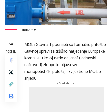
Foto: Arhiv
MOL i Slovnaft podnijeli su formalnu pritužbu
Glavnoj upravi za tržišno natjecanje Europske
PODIJELI
komisije u kojoj tvrde da Janaf (Jadranski
naftovod) zloupotrebljava svoj
monopolistički položaj, izvijestio je MOL u
srijedu.
- Marketing -