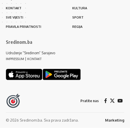
KONTAKT
KULTURA
SVE VIJESTI
SPORT
PRAVILA PRIVATNOSTI
REGIJA
Sredinom.ba
Udruženje “Sredinom” Sarajevo
|
IMPRESSUM
KONTAKT
Pratite nas
© 2026 Sredinom.ba. Sva prava zadržana.
Marketing