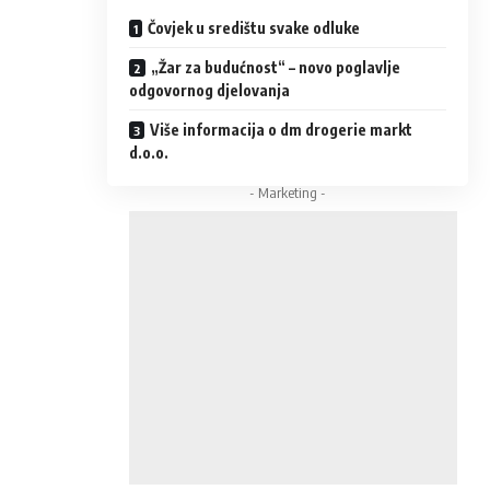
Čovjek u središtu svake odluke
„Žar za budućnost“ – novo poglavlje
odgovornog djelovanja
Više informacija o dm drogerie markt
d.o.o.
- Marketing -