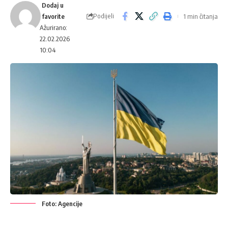
Podijeli
1 min čitanja
Ažurirano:
22.02.2026
10:04
Foto: Agencije