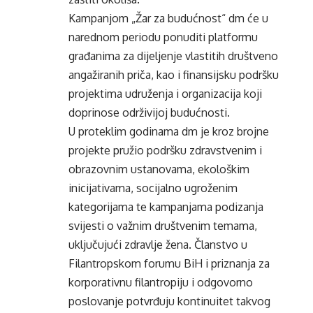
Kampanjom „Žar za budućnost“ dm će u
narednom periodu ponuditi platformu
građanima za dijeljenje vlastitih društveno
angažiranih priča, kao i finansijsku podršku
projektima udruženja i organizacija koji
doprinose održivijoj budućnosti.
U proteklim godinama dm je kroz brojne
projekte pružio podršku zdravstvenim i
obrazovnim ustanovama, ekološkim
inicijativama, socijalno ugroženim
kategorijama te kampanjama podizanja
svijesti o važnim društvenim temama,
uključujući zdravlje žena. Članstvo u
Filantropskom forumu BiH i priznanja za
korporativnu filantropiju i odgovorno
poslovanje potvrđuju kontinuitet takvog