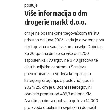
posluje.
Više informacija o dm
drogerie markt d.o.o.
dm je na bosanskohercegovačkom tržištu
prisutan od juna 2006. kada je otvorena prva
dm trgovina u sarajevskom naselju Dobrinja.
Za 20 godina dm se sa više od 1.200
zaposlenika i 93 trgovine u 48 gradova te
distribucijskim centrom u Sarajevu
pozicionirao kao vodeća kompanija u
kategoriji drogerija. U poslovnoj godini
2024/25. dm je u Bosni i Hercegovini
ostvario promet od 489,3 miliona KM.
Asortiman dm-a obuhvata gotovo 14.000
proizvoda etabliranih svjetskih i domaćih