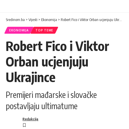
Sredinom.ba
>
Vijesti
>
Ekonomija
>
Robert Fico i Viktor Orban ucjenjuju Ukrajince
EKONOMIJA
TOP TEME
Robert Fico i Viktor
Orban ucjenjuju
Ukrajince
Premijeri mađarske i slovačke
postavljaju ultimatume
Redakcija