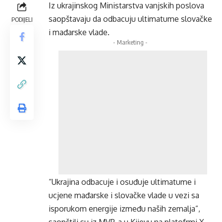
Iz ukrajinskog Ministarstva vanjskih poslova
saopštavaju da odbacuju ultimatume slovačke
PODIJELI
i mađarske vlade.
- Marketing -
“Ukrajina odbacuje i osuđuje ultimatume i
ucjene mađarske i slovačke vlade u vezi sa
isporukom energije između naših zemalja”,
saopštili su iz MVP-a u Kijevu na platofrmi X.