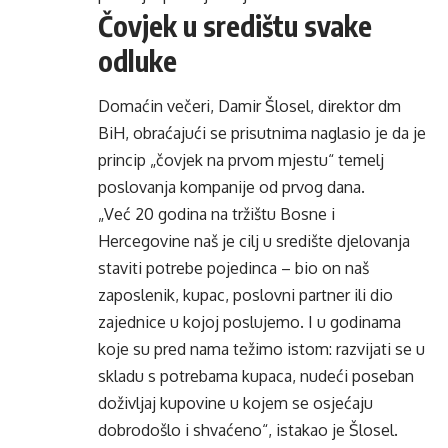
Čovjek u središtu svake
odluke
Domaćin večeri, Damir Šlosel, direktor dm
BiH, obraćajući se prisutnima naglasio je da je
princip „čovjek na prvom mjestu“ temelj
poslovanja kompanije od prvog dana.
„Već 20 godina na tržištu Bosne i
Hercegovine naš je cilj u središte djelovanja
staviti potrebe pojedinca – bio on naš
zaposlenik, kupac, poslovni partner ili dio
zajednice u kojoj poslujemo. I u godinama
koje su pred nama težimo istom: razvijati se u
skladu s potrebama kupaca, nudeći poseban
doživljaj kupovine u kojem se osjećaju
dobrodošlo i shvaćeno“, istakao je Šlosel.