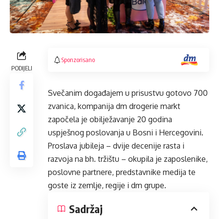
Sponzorisano
PODIJELI
Svečanim događajem u prisustvu gotovo 700
zvanica, kompanija dm drogerie markt
započela je obilježavanje 20 godina
uspješnog poslovanja u Bosni i Hercegovini.
Proslava jubileja – dvije decenije rasta i
razvoja na bh. tržištu – okupila je zaposlenike,
poslovne partnere, predstavnike medija te
goste iz zemlje, regije i dm grupe.
Sadržaj