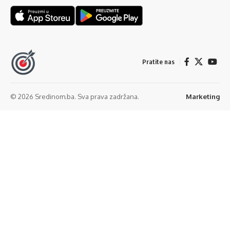
Pratite nas
© 2026 Sredinom.ba. Sva prava zadržana.
Marketing