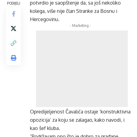
potvrdio je saopštenje da, sa još nekoliko
PODIJELI
kolega, više nije član Stranke za Bosnu i
Hercegovinu.
- Marketing -
Opredijeljenost Čavalića ostaje ‘konstruktivna
opozicija’ za koju se zalagao, kako navodi, i
kao šef kluba.
“Podržavam ono što je dobro za građane,