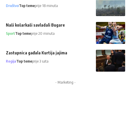
Društvo
Top teme
prije 18 minuta
Naši košarkaši savladali Bugare
Sport
Top teme
prije 20 minuta
Zastupnica gađala Kurtija jajima
Regija
Top teme
prije 3 sata
- Marketing -