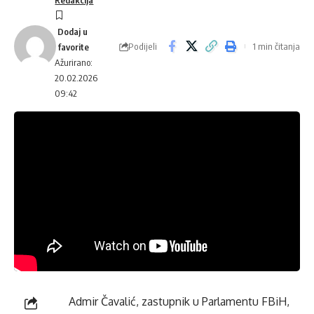
Podijeli
1 min čitanja
Ažurirano:
20.02.2026
09:42
Admir Čavalić, zastupnik u Parlamentu FBiH,