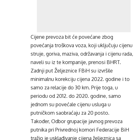
Cijene prevoza bit će povećane zbog
povećanja troškova voza, koji uključuju cijenu
struje, goriva, maziva, održavanja i cijenu rada,
naveli su iz te kompanije, prenosi BHRT.
Zadnji put Željeznice FBiH su izvršile
minimalnu korekciju cijena 2022. godine i to
samo za relacije do 30 km. Prije toga, u
periodu od 2012. do 2020. godine, samo
jednom su povećale cijenu usluga u
putničkom saobraćaju za 20 posto.
Također, Odbor grupacije javnog prevoza
putnika pri Privrednoj komori Federacije BiH
tražio je usklađivanje cijena željeznica sa