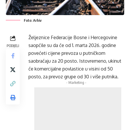
Foto: Arhiv
Željeznice Federacije Bosne i Hercegovine
saopćile su da će od 1. marta 2026. godine
PODIJELI
povećeti cijene prevoza u putničkom
saobraćaju za 20 posto. Istovremeno, ukinut
će komercijalne povlastice u visini od 50
posto, za prevoz grupe od 30 i više putnika.
- Marketing -