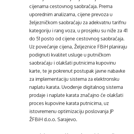
cijenama cestovnog saobraćaja. Prema
uporednim analizama, cijene prevoza u
željezničkom saobraćaju za adekvatnu tarifnu
kategoriju i rang voza, u prosjeku su niže za 41
do 51 posto od cijene cestovnog saobraćaja.
Uz povećanje cijena, Željeznice FBiH planiraju
podignuti kvalitet usluge u putničkom
saobraćaju i olakšati putnicima kupovinu
karte, te je pokrenut postupak javne nabavke
za implementaciju sistema za elektronsku
naplatu karata. Uvođenje digitalnog sistema
prodaje i naplate karata značajno će olakšati
proces kupovine karata putnicima, uz
istovremenu optimizaciju poslovanja JP
ŽFBiH d.o.o. Sarajevo.