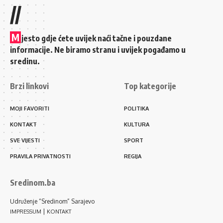
//
M
jesto gdje ćete uvijek naći tačne i pouzdane
informacije. Ne biramo stranu i uvijek pogađamo u
sredinu.
Brzi linkovi
Top kategorije
MOJI FAVORITI
POLITIKA
KONTAKT
KULTURA
SVE VIJESTI
SPORT
PRAVILA PRIVATNOSTI
REGIJA
Sredinom.ba
Udruženje “Sredinom” Sarajevo
|
IMPRESSUM
KONTAKT