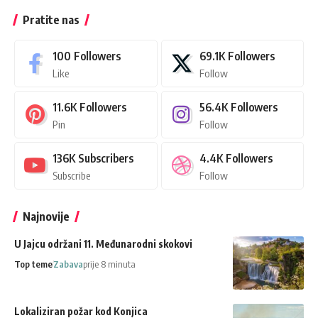
Pratite nas
100
Followers
69.1K
Followers
Like
Follow
11.6K
Followers
56.4K
Followers
Pin
Follow
136K
Subscribers
4.4K
Followers
Subscribe
Follow
Najnovije
U Jajcu održani 11. Međunarodni skokovi
Top teme
Zabava
prije 8 minuta
Lokaliziran požar kod Konjica