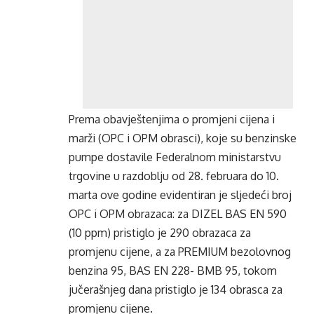
Prema obavještenjima o promjeni cijena i
marži (OPC i OPM obrasci), koje su benzinske
pumpe dostavile Federalnom ministarstvu
trgovine u razdoblju od 28. februara do 10.
marta ove godine evidentiran je sljedeći broj
OPC i OPM obrazaca: za DIZEL BAS EN 590
(10 ppm) pristiglo je 290 obrazaca za
promjenu cijene, a za PREMIUM bezolovnog
benzina 95, BAS EN 228- BMB 95, tokom
jučerašnjeg dana pristiglo je 134 obrasca za
promjenu cijene.