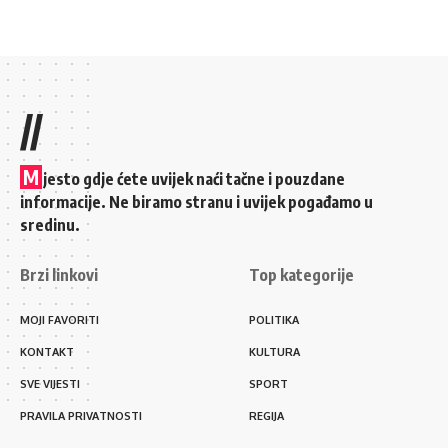
//
M
jesto gdje ćete uvijek naći tačne i pouzdane
informacije. Ne biramo stranu i uvijek pogađamo u
sredinu.
Brzi linkovi
Top kategorije
MOJI FAVORITI
POLITIKA
KONTAKT
KULTURA
SVE VIJESTI
SPORT
PRAVILA PRIVATNOSTI
REGIJA