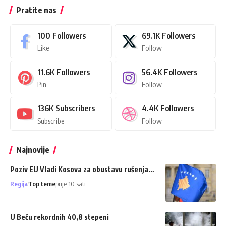
Pratite nas
100
Followers
69.1K
Followers
Like
Follow
11.6K
Followers
56.4K
Followers
Pin
Follow
136K
Subscribers
4.4K
Followers
Subscribe
Follow
Najnovije
Poziv EU Vladi Kosova za obustavu rušenja…
Regija
Top teme
prije 10 sati
U Beču rekordnih 40,8 stepeni