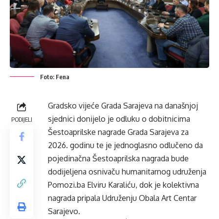
Foto: Fena
Gradsko vijeće Grada Sarajeva na današnjoj
sjednici donijelo je odluku o dobitnicima
PODIJELI
Šestoaprilske nagrade Grada Sarajeva za
2026. godinu te je jednoglasno odlučeno da
pojedinačna Šestoaprilska nagrada bude
dodijeljena osnivaču humanitarnog udruženja
Pomozi.ba Elviru Karaliću, dok je kolektivna
nagrada pripala Udruženju Obala Art Centar
Sarajevo.