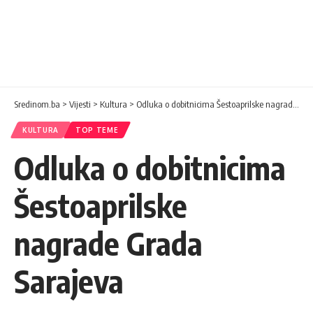
Sredinom.ba
>
Vijesti
>
Kultura
>
Odluka o dobitnicima Šestoaprilske nagrade Grada Sarajeva
KULTURA
TOP TEME
Odluka o dobitnicima
Šestoaprilske
nagrade Grada
Sarajeva