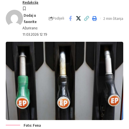
Redakcija
Podijeli
2 min čitanja
Ažurirano:
11.03.2026 12:19
Foto: Fena