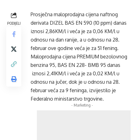
Prosječna maloprodajna cijena naftnog
derivata DIZEL BAS EN 590 (10 ppm) danas
PODIJELI
iznosi 2,86KM/l i veća je za 0,06 KM/l u
odnosu na dan ranije, a u odnosu na 28.
februar ove godine veća je za 51 fening.
Maloprodajna cijena PREMIUM bezolovnog
benzina 95, BAS EN 228- BMB 95 danas
iznosi 2,41KM/l i veća je za 0,02 KM/l u
odnosu na jučer, dok je u odnosu na 28.
februar veća za 9 feninga, izvijestilo je
Federalno ministarstvo trgovine.
- Marketing -