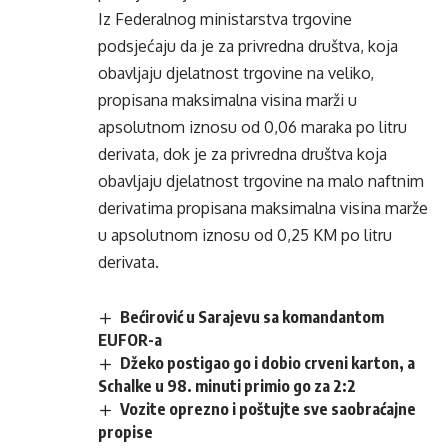
Iz Federalnog ministarstva trgovine
podsjećaju da je za privredna društva, koja
obavljaju djelatnost trgovine na veliko,
propisana maksimalna visina marži u
apsolutnom iznosu od 0,06 maraka po litru
derivata, dok je za privredna društva koja
obavljaju djelatnost trgovine na malo naftnim
derivatima propisana maksimalna visina marže
u apsolutnom iznosu od 0,25 KM po litru
derivata.
Bećirović u Sarajevu sa komandantom
EUFOR-a
Džeko postigao go i dobio crveni karton, a
Schalke u 98. minuti primio go za 2:2
Vozite oprezno i poštujte sve saobraćajne
propise