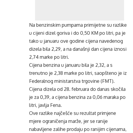
Na benzinskim pumpama primijetne su razlike
u cijeni dizel goriva i do 0,50 KM po litri, pa je
tako u januaru ove godine cijena navedenog
dizela bila 2,29, a na današnji dan cijena iznosi
2,74 marke po litri.
Cijena benzina u januaru bila je 2,32, a s
trenutno je 2,38 marke po litri, saopšteno je iz
Federalnog ministarstva trgovine (FMT).
Cijena dizela od 28. februara do danas skočila
je za 0,39, a cijena benzina za 0,06 maraka po
litri, javlja Fena.
Ove razlike najčešće su rezultat primjene
mjere ograničenja marže, jer se ranije
nabavljene zalihe prodaju po ranijim cijenama,