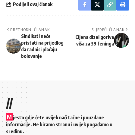
Podijeli ovaj članak
PRETHODNI ČLANAK
SLJEDEĆI ČLANAK
Sindikati neće
Cijena dizel goriva
pristati na prijedlog
viša za 39 feninga
da radnici plaćaju
bolovanje
//
M
jesto gdje ćete uvijek naći tačne i pouzdane
informacije. Ne biramo stranu i uvijek pogađamo u
sredinu.