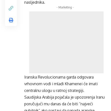
nasljednika.
- Marketing -
Iranska Revolucionarna garda odgovara
vrhovnom vođi i mlađi Khamenei će imati
centralnu ulogu u ratnoj strategiji.
Saudijska Arabija pojačala je upozorenja Iranu
poručujući mu danas da će biti “najveći
gubitnik” ako nastavi da napada arapske