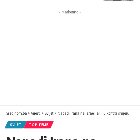
- Marketing -
Sredinom.ba
>
Vijesti
>
Svijet
>
Napadi Irana na Izrael, ali i u kontra smjeru
SVIJET
TOP TEME