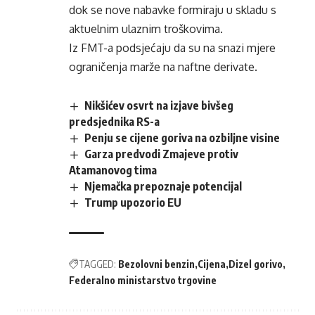
dok se nove nabavke formiraju u skladu s
aktuelnim ulaznim troškovima.
Iz FMT-a podsjećaju da su na snazi mjere
ograničenja marže na naftne derivate.
Nikšićev osvrt na izjave bivšeg
predsjednika RS-a
Penju se cijene goriva na ozbiljne visine
Garza predvodi Zmajeve protiv
Atamanovog tima
Njemačka prepoznaje potencijal
Trump upozorio EU
TAGGED:
Bezolovni benzin
Cijena
Dizel gorivo
Federalno ministarstvo trgovine