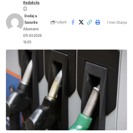
Redakcija
Podijeli
1 min čitanja
Ažurirano:
09.03.2026
13:05