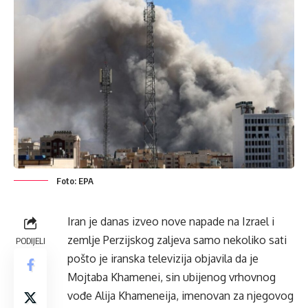
Foto: EPA
Iran je danas izveo nove napade na Izrael i
zemlje Perzijskog zaljeva samo nekoliko sati
PODIJELI
pošto je iranska televizija objavila da je
Mojtaba Khamenei, sin ubijenog vrhovnog
vođe Alija Khameneija, imenovan za njegovog