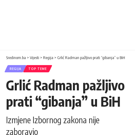
Sredinom.ba
>
Vijesti
>
Regija
>
Grlić Radman pažljivo prati “gibanja” u BiH
REGIJA
TOP TEME
Grlić Radman pažljivo
prati “gibanja” u BiH
Izmjene Izbornog zakona nije
zaboravio