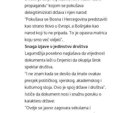
propagandu” kojom se pokušava
delegitimizirati država i njen narod:
“Pokušava se Bosna i Hercegovina predstaviti
kao strano tkivo u Evropi, a Bošnjake kao
narod koji tu ne pripada. To je opasna matrica
koju smo već vidjeli”.
Snaga izjave u jedinstvu društva
Lagumdžija posebno naglašava da vrijednost
dokumenta leži u činjenici da okuplja širok
spektar društva.
“I ne znam kada se desilo da imate ovakav
presjek političkog, vjerskog, akademskog i
kulturnog sloja. Ovo je spoj države i društva”.
Ističe da dokument nosi i snažnu poruku o
karakteru države:
“Ovdje se jasno zagovara sekularna i