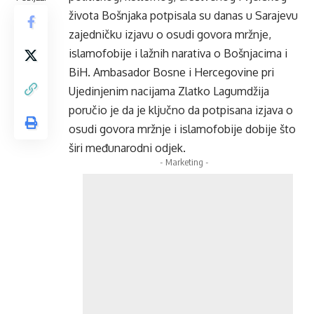
života Bošnjaka potpisala su danas u Sarajevu
zajedničku izjavu o osudi govora mržnje,
islamofobije i lažnih narativa o Bošnjacima i
BiH. Ambasador Bosne i Hercegovine pri
Ujedinjenim nacijama Zlatko Lagumdžija
poručio je da je ključno da potpisana izjava o
osudi govora mržnje i islamofobije dobije što
širi međunarodni odjek.
- Marketing -