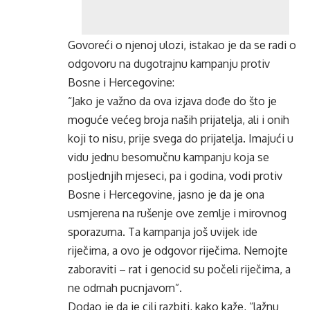
Govoreći o njenoj ulozi, istakao je da se radi o
odgovoru na dugotrajnu kampanju protiv
Bosne i Hercegovine:
“Jako je važno da ova izjava dođe do što je
moguće većeg broja naših prijatelja, ali i onih
koji to nisu, prije svega do prijatelja. Imajući u
vidu jednu besomučnu kampanju koja se
posljednjih mjeseci, pa i godina, vodi protiv
Bosne i Hercegovine, jasno je da je ona
usmjerena na rušenje ove zemlje i mirovnog
sporazuma. Ta kampanja još uvijek ide
riječima, a ovo je odgovor riječima. Nemojte
zaboraviti – rat i genocid su počeli riječima, a
ne odmah pucnjavom”.
Dodao je da je cilj razbiti, kako kaže, “lažnu