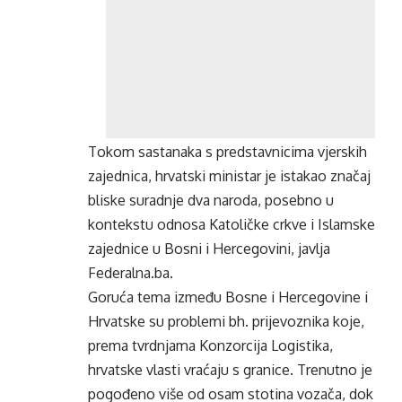
Tokom sastanaka s predstavnicima vjerskih
zajednica, hrvatski ministar je istakao značaj
bliske suradnje dva naroda, posebno u
kontekstu odnosa Katoličke crkve i Islamske
zajednice u Bosni i Hercegovini, javlja
Federalna.ba.
Goruća tema između Bosne i Hercegovine i
Hrvatske su problemi bh. prijevoznika koje,
prema tvrdnjama Konzorcija Logistika,
hrvatske vlasti vraćaju s granice. Trenutno je
pogođeno više od osam stotina vozača, dok