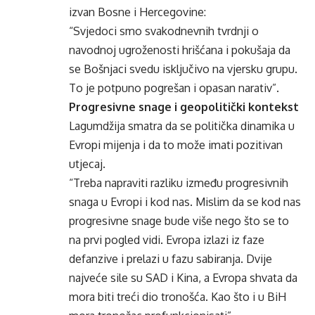
izvan Bosne i Hercegovine:
“Svjedoci smo svakodnevnih tvrdnji o
navodnoj ugroženosti hrišćana i pokušaja da
se Bošnjaci svedu isključivo na vjersku grupu.
To je potpuno pogrešan i opasan narativ”.
Progresivne snage i geopolitički kontekst
Lagumdžija smatra da se politička dinamika u
Evropi mijenja i da to može imati pozitivan
utjecaj.
“Treba napraviti razliku između progresivnih
snaga u Evropi i kod nas. Mislim da se kod nas
progresivne snage bude više nego što se to
na prvi pogled vidi. Evropa izlazi iz faze
defanzive i prelazi u fazu sabiranja. Dvije
najveće sile su SAD i Kina, a Evropa shvata da
mora biti treći dio tronošća. Kao što i u BiH