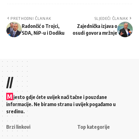
PRETHODNI ČLANAK
SLJEDEĆI ČLANAK
Radončić o Trojci,
Zajednička izjava o
SDA, NiP-u i Dodiku
osudi govora mržnje
//
M
jesto gdje ćete uvijek naći tačne i pouzdane
informacije. Ne biramo stranu i uvijek pogađamo u
sredinu.
Brzi linkovi
Top kategorije