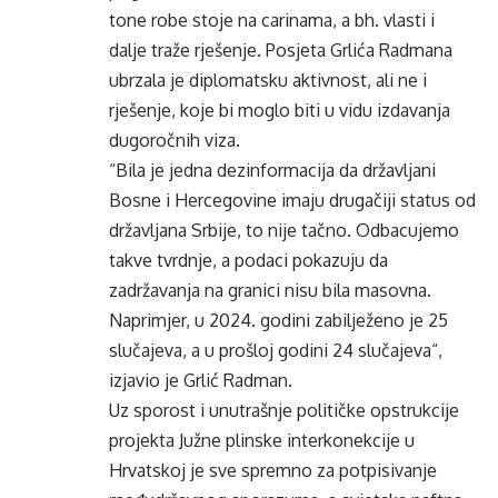
tone robe stoje na carinama, a bh. vlasti i
dalje traže rješenje. Posjeta Grlića Radmana
ubrzala je diplomatsku aktivnost, ali ne i
rješenje, koje bi moglo biti u vidu izdavanja
dugoročnih viza.
“Bila je jedna dezinformacija da državljani
Bosne i Hercegovine imaju drugačiji status od
državljana Srbije, to nije tačno. Odbacujemo
takve tvrdnje, a podaci pokazuju da
zadržavanja na granici nisu bila masovna.
Naprimjer, u 2024. godini zabilježeno je 25
slučajeva, a u prošloj godini 24 slučajeva“,
izjavio je Grlić Radman.
Uz sporost i unutrašnje političke opstrukcije
projekta Južne plinske interkonekcije u
Hrvatskoj je sve spremno za potpisivanje