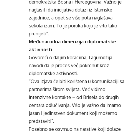
demokratska Bosna i Hercegovina. Važno je
naglasiti da inicijativa dolazi iz Islamske
zajednice, a opet se više puta naglašava
sekularizam. To je poruka koju je vrlo lako
prenijeti”.
Međunarodna dimenzija i diplomatske
aktivnosti
Govoreći o daljim koracima, Lagumdžija
navodi da je proces već pokrenut kroz
diplomatske aktivnosti.
“Ova izjava će biti korištena u komunikaciji sa
partnerima širom svijeta. Već vidimo
intenzivne kontakte – od Brisela do drugih
centara odlučivanja. Vrlo je važno da imamo
jasan i jedinstven dokument koji možemo
predstaviti”.
Posebno se osvrnuo na narative koji dolaze