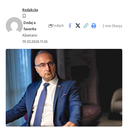
Redakcija
Podijeli
2 min čitanja
Ažurirano:
19.03.2026 11:26