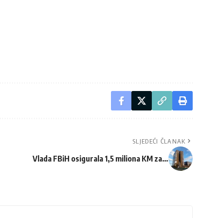
SLJEDEĆI ČLANAK
Vlada FBiH osigurala 1,5 miliona KM za…