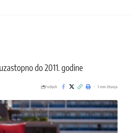
 uzastopno do 2011. godine
Podijeli
1 min čitanja