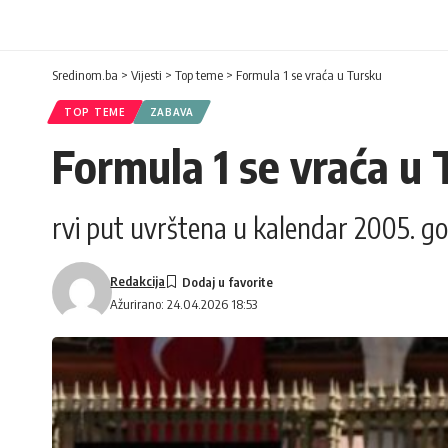
Sredinom.ba
>
Vijesti
>
Top teme
>
Formula 1 se vraća u Tursku
TOP TEME
ZABAVA
Formula 1 se vraća u 
rvi put uvrštena u kalendar 2005. g
Redakcija
Ažurirano: 24.04.2026 18:53