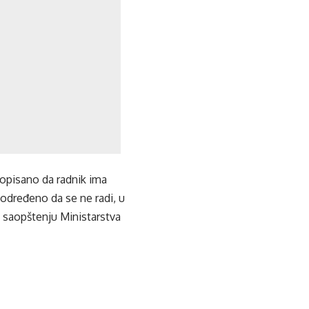
opisano da radnik ima
 određeno da se ne radi, u
 saopštenju Ministarstva