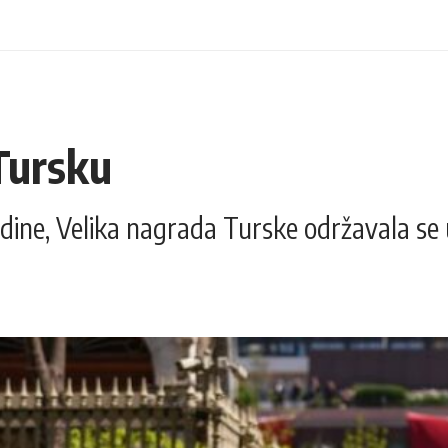
Tursku
odine, Velika nagrada Turske održavala se