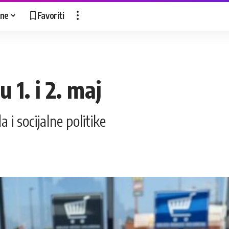
ne
Favoriti
 1. i 2. maj
 i socijalne politike