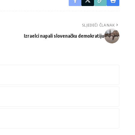
SLJEDEĆI ČLANAK
Izraelci napali slovenačku demokratiju