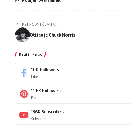
PRETHODNI ČLANAK
Otišao je Chuck Norris
Pratite nas
100
Followers
Like
11.6K
Followers
Pin
136K
Subscribers
Subscribe