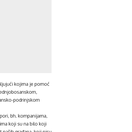
valjujući kojima je pomoć
Srednjobosanskom,
ansko-podrinjskom
pori, bh. kompanijama,
ma koji su na bilo koji
 naših građana, koji nisu