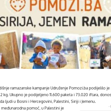
išnje ramazanske kampanje Udruženje Pomozi.ba podijelilo je
kg. Ukupno je podijeljeno 11.600 paketa i 73.020 iftara, donos
a ljudi u Bosni i Hercegovini, Palestini, Siriji i Jemenu.
-
ju međunarodna pomoć, u Palestini je