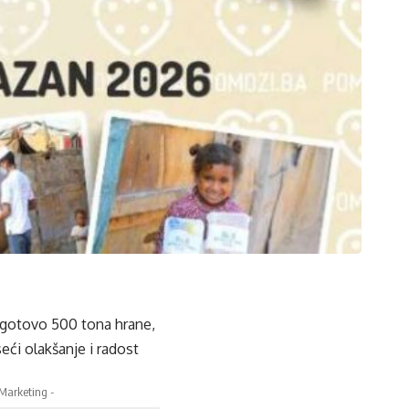
 gotovo 500 tona hrane,
eći olakšanje i radost
 Marketing -