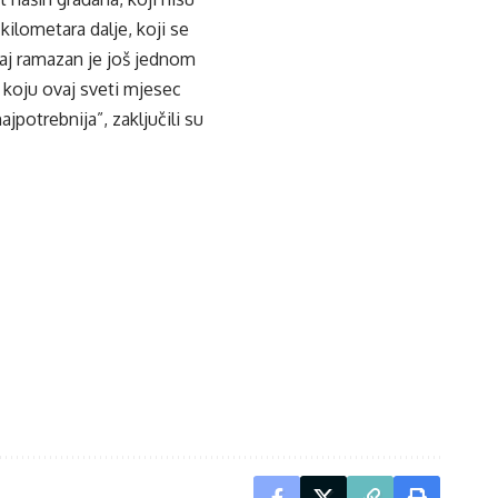
ilometara dalje, koji se
aj ramazan je još jednom
koju ovaj sveti mjesec
jpotrebnija”, zaključili su