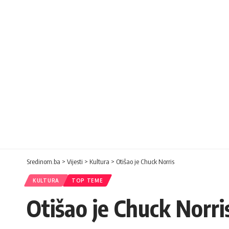
Sredinom.ba
>
Vijesti
>
Kultura
>
Otišao je Chuck Norris
KULTURA
TOP TEME
Otišao je Chuck Norri