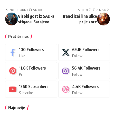
PRETHODNI ČLANAK
SLJEDEĆI ČLANAK
Visoki gost iz SAD-a
Iranci izašli na ulice
stigao u Sarajevo
prije zore
Pratite nas
100
Followers
69.1K
Followers
Like
Follow
11.6K
Followers
56.4K
Followers
Pin
Follow
136K
Subscribers
4.4K
Followers
Subscribe
Follow
Najnovije