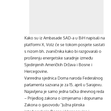
Kako su iz Ambasade SAD-a u BiH napisali na
platformi X, Volz će se tokom posjete sastati
s nizom bh. zvaničnika kako bi razgovarali o
proširenju energetske saradnje između
Sjedinjenih Američkih Država i Bosne i
Hercegovine.
Vanredna sjednica Doma naroda Federalnog
parlamenta sazvana je za 15. april u Sarajevu.
Najavljena je samo jedna tačka dnevnog reda
– Prijedlog zakona o izmjenama i dopunama
Zakona o gasovodu ”Južna plinska