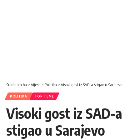
Sredinom.ba
>
Vijesti
>
Politika
>
Visoki gost iz SAD-a stigao u Sarajevo
POLITIKA
TOP TEME
Visoki gost iz SAD-a
stigao u Sarajevo