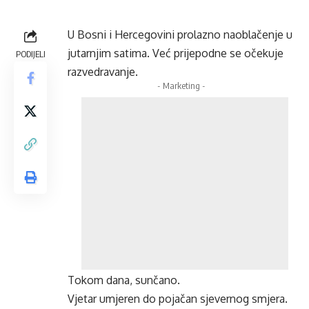
U Bosni i Hercegovini prolazno naoblačenje u
jutarnjim satima. Već prijepodne se očekuje
PODIJELI
razvedravanje.
- Marketing -
Tokom dana, sunčano.
Vjetar umjeren do pojačan sjevernog smjera.