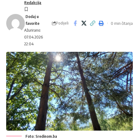
Redakcija
Podijeli
0 min čitanja
Ažurirano:
07.04.2026
22:04
Foto: Sredinom.ba