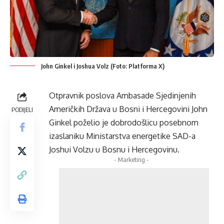
John Ginkel i Joshua Volz (Foto: Platforma X)
Otpravnik poslova Ambasade Sjedinjenih
Američkih Država u Bosni i Hercegovini John
PODIJELI
Ginkel poželio je dobrodošlicu posebnom
izaslaniku Ministarstva energetike SAD-a
Joshui Volzu u Bosnu i Hercegovinu.
- Marketing -