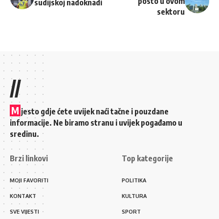
posto u ovom
sudijskoj nadoknadi
sektoru
//
M
jesto gdje ćete uvijek naći tačne i pouzdane
informacije. Ne biramo stranu i uvijek pogađamo u
sredinu.
Brzi linkovi
Top kategorije
MOJI FAVORITI
POLITIKA
KONTAKT
KULTURA
SVE VIJESTI
SPORT