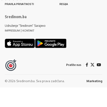
PRAVILA PRIVATNOSTI
REGIJA
Sredinom.ba
Udruženje “Sredinom” Sarajevo
|
IMPRESSUM
KONTAKT
Pratite nas
© 2026 Sredinom.ba. Sva prava zadržana.
Marketing