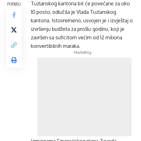
Tuzlanskog kantona bit će povećane za oko
PODIJELI
10 posto, odlučila je Vlada Tuzlanskog
kantona. Istovremeno, usvojen je i izvještaj o
izvršenju budžeta za prošlu godinu, koji je
završen sa suficitom većim od 12 miliona
konvertibilnih maraka.
- Marketing -
Izmjenama Finansijskog plana Zavoda