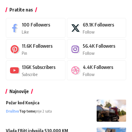
Pratite nas
100
Followers
69.1K
Followers
Like
Follow
11.6K
Followers
56.4K
Followers
Pin
Follow
136K
Subscribers
4.4K
Followers
Subscribe
Follow
Najnovije
Požar kod Konjica
Društvo
Top teme
prije 2 sata
Vlada FBiH izdvojila 530.000 KM