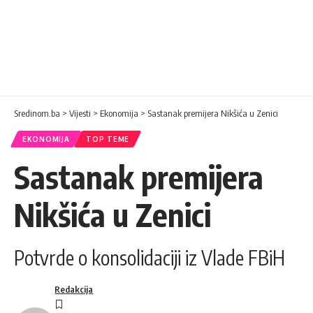
Sredinom.ba
>
Vijesti
>
Ekonomija
>
Sastanak premijera Nikšića u Zenici
EKONOMIJA
TOP TEME
Sastanak premijera
Nikšića u Zenici
Potvrde o konsolidaciji iz Vlade FBiH
Redakcija