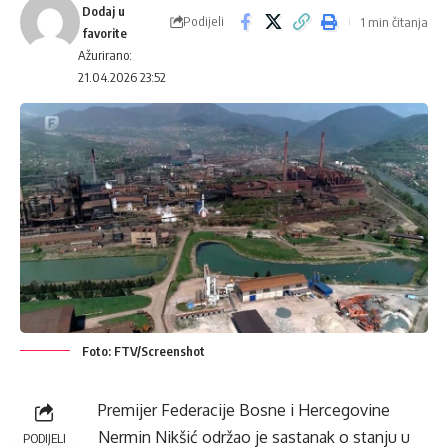
Podijeli
1 min čitanja
Ažurirano:
21.04.2026 23:52
Foto: FTV/Screenshot
Premijer Federacije Bosne i Hercegovine
Nermin Nikšić održao je sastanak o stanju u
PODIJELI