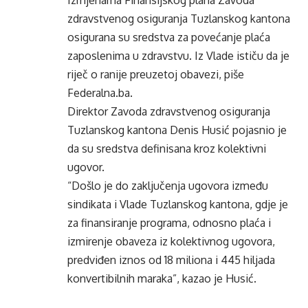
zdravstvenog osiguranja Tuzlanskog kantona
osigurana su sredstva za povećanje plaća
zaposlenima u zdravstvu. Iz Vlade ističu da je
riječ o ranije preuzetoj obavezi, piše
Federalna.ba.
Direktor Zavoda zdravstvenog osiguranja
Tuzlanskog kantona Denis Husić pojasnio je
da su sredstva definisana kroz kolektivni
ugovor.
“Došlo je do zaključenja ugovora između
sindikata i Vlade Tuzlanskog kantona, gdje je
za finansiranje programa, odnosno plaća i
izmirenje obaveza iz kolektivnog ugovora,
predviđen iznos od 18 miliona i 445 hiljada
konvertibilnih maraka”, kazao je Husić.