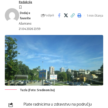
Redakcija
Podijeli
1 min čitanja
Ažurirano:
21.04.2026 23:59
Tuzla (Foto: Sredinom.ba)
Plate radnicima u zdravstvu na području