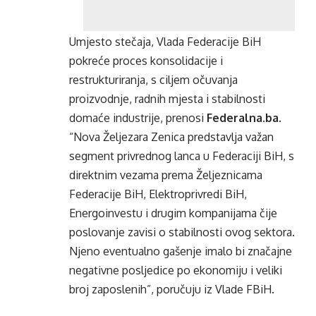
Umjesto stečaja, Vlada Federacije BiH
pokreće proces konsolidacije i
restrukturiranja, s ciljem očuvanja
proizvodnje, radnih mjesta i stabilnosti
domaće industrije, prenosi
Federalna.ba
.
“Nova Željezara Zenica predstavlja važan
segment privrednog lanca u Federaciji BiH, s
direktnim vezama prema Željeznicama
Federacije BiH, Elektroprivredi BiH,
Energoinvestu i drugim kompanijama čije
poslovanje zavisi o stabilnosti ovog sektora.
Njeno eventualno gašenje imalo bi značajne
negativne posljedice po ekonomiju i veliki
broj zaposlenih”, poručuju iz Vlade FBiH.