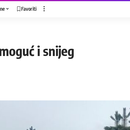
ne
Favoriti
moguć i snijeg