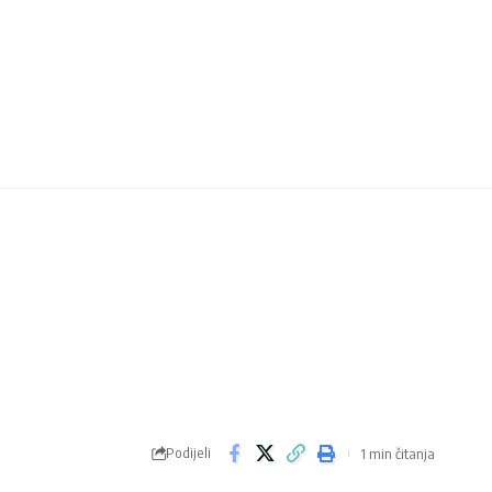
Podijeli
1 min čitanja