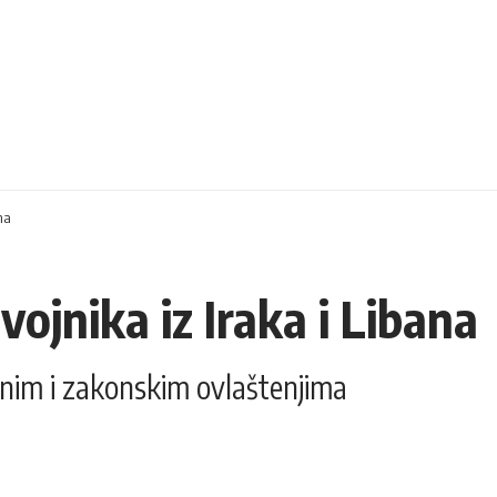
na
ojnika iz Iraka i Libana
vnim i zakonskim ovlaštenjima