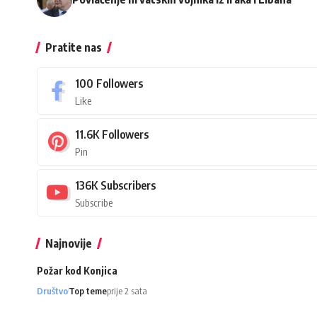
Pratite nas
100
Followers
Like
11.6K
Followers
Pin
136K
Subscribers
Subscribe
Najnovije
Požar kod Konjica
Društvo
Top teme
prije 2 sata