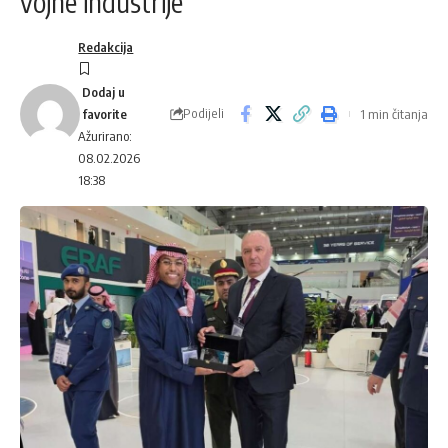
vojne industrije
Redakcija
Podijeli
1 min čitanja
Ažurirano:
08.02.2026
18:38