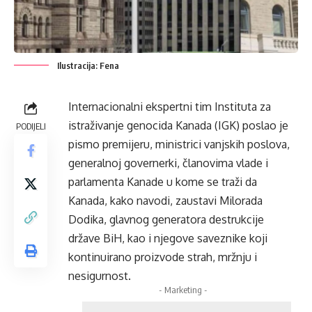
Ilustracija: Fena
Internacionalni ekspertni tim Instituta za
istraživanje genocida Kanada (IGK) poslao je
PODIJELI
pismo premijeru, ministrici vanjskih poslova,
generalnoj governerki, članovima vlade i
parlamenta Kanade u kome se traži da
Kanada, kako navodi, zaustavi Milorada
Dodika, glavnog generatora destrukcije
države BiH, kao i njegove saveznike koji
kontinuirano proizvode strah, mržnju i
nesigurnost.
- Marketing -