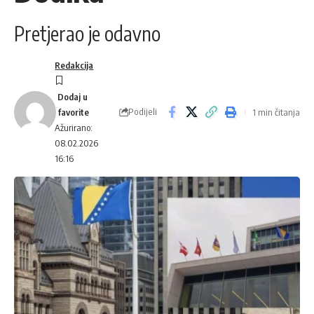
Pretjerao je odavno
Redakcija
Podijeli
1 min čitanja
Ažurirano:
08.02.2026
16:16