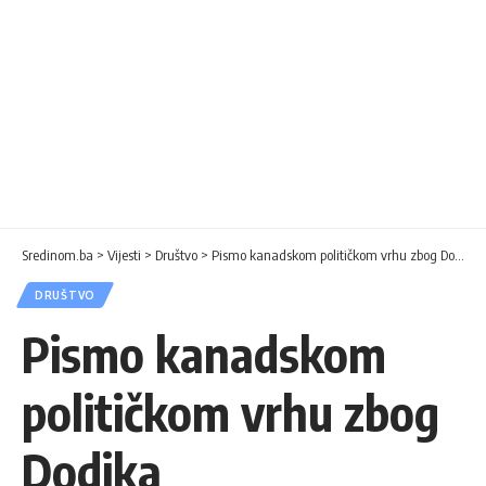
Sredinom.ba
>
Vijesti
>
Društvo
>
Pismo kanadskom političkom vrhu zbog Dodika
DRUŠTVO
Pismo kanadskom
političkom vrhu zbog
Dodika