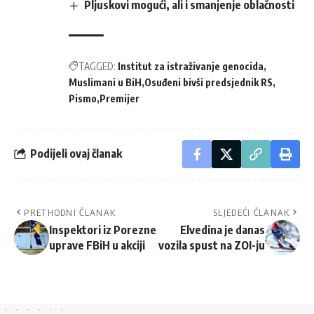
Pljuskovi mogući, ali i smanjenje oblačnosti
TAGGED:
Institut za istraživanje genocida
Muslimani u BiH
Osuđeni bivši predsjednik RS
Pismo
Premijer
Podijeli ovaj članak
PRETHODNI ČLANAK
SLJEDEĆI ČLANAK
Inspektori iz Porezne
Elvedina je danas
uprave FBiH u akciji
vozila spust na ZOI-ju