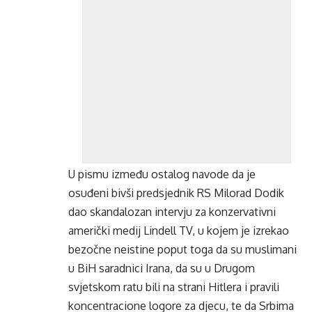
U pismu između ostalog navode da je
osuđeni bivši predsjednik RS Milorad Dodik
dao skandalozan intervju za konzervativni
američki medij Lindell TV, u kojem je izrekao
bezočne neistine poput toga da su muslimani
u BiH saradnici Irana, da su u Drugom
svjetskom ratu bili na strani Hitlera i pravili
koncentracione logore za djecu, te da Srbima