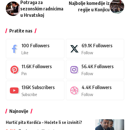
Potraga za
Najbolje komedije iz
sezonskim radnicima
regije u Konjicu
u Hrvatskoj
Pratite nas
100
Followers
69.1K
Followers
Like
Follow
11.6K
Followers
56.4K
Followers
Pin
Follow
136K
Subscribers
4.4K
Followers
Subscribe
Follow
Najnovije
Hurtić pita Kordića – Hoćete li se izviniti?