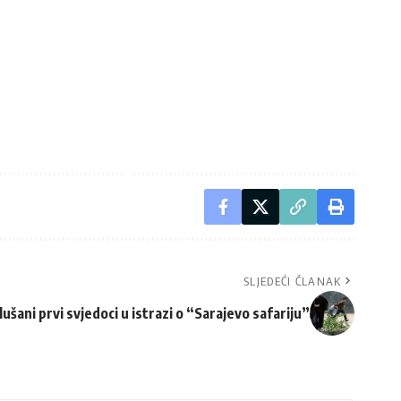
SLJEDEĆI ČLANAK
lušani prvi svjedoci u istrazi o “Sarajevo safariju”