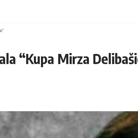
ić”
ala “Kupa Mirza Delibaši