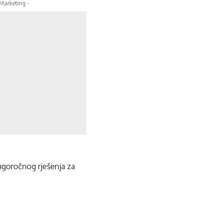
 Marketing -
ugoročnog rješenja za