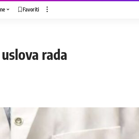
ne
Favoriti
je uslova rada