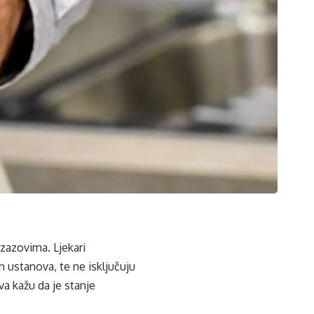
zazovima. Ljekari
 ustanova, te ne isključuju
a kažu da je stanje