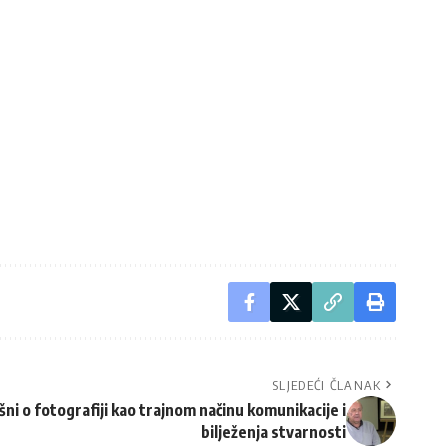
SLJEDEĆI ČLANAK
ni o fotografiji kao trajnom načinu komunikacije i
bilježenja stvarnosti