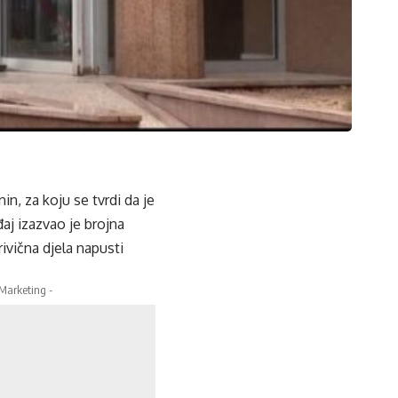
in, za koju se tvrdi da je
aj izazvao je brojna
ivična djela napusti
 Marketing -