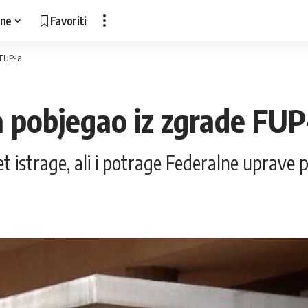
ne
Favoriti
 FUP-a
a pobjegao iz zgrade FUP
 istrage, ali i potrage Federalne uprave po