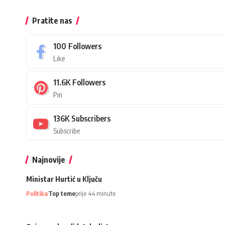
Pratite nas
100
Followers
Like
11.6K
Followers
Pin
136K
Subscribers
Subscribe
Najnovije
Ministar Hurtić u Ključu
Politika
Top teme
prije 44 minute