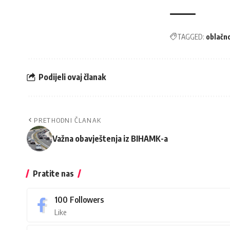
TAGGED:
oblačn
Podijeli ovaj članak
PRETHODNI ČLANAK
Važna obavještenja iz BIHAMK-a
Pratite nas
100
Followers
Like