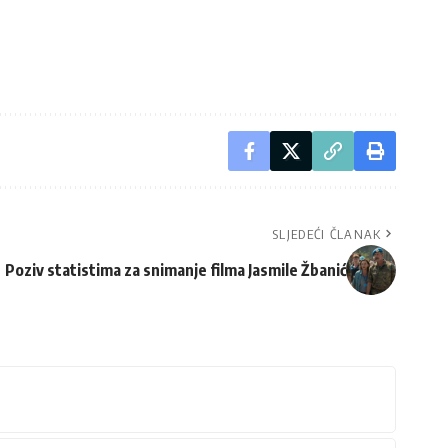
SLJEDEĆI ČLANAK
Poziv statistima za snimanje filma Jasmile Žbanić