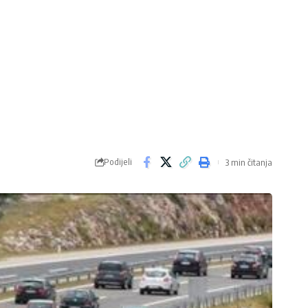
Podijeli
3 min čitanja