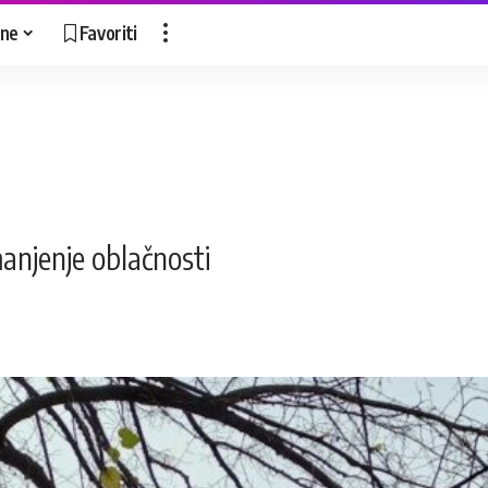
ne
Favoriti
anjenje oblačnosti