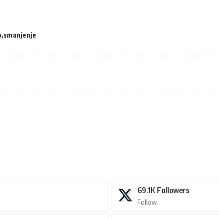
o
smanjenje
69.1K
Followers
Follow