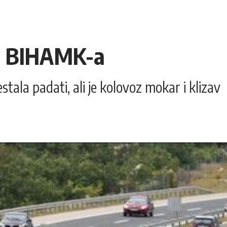
iz BIHAMK-a
prestala padati, ali je kolovoz mokar i klizav