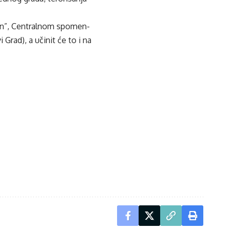
dion”, Centralnom spomen-
rad), a učinit će to i na