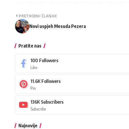
PRETHODNI ČLANAK
Novi uspjeh Mesuda Pezera
Pratite nas
100
Followers
Like
11.6K
Followers
Pin
136K
Subscribers
Subscribe
Najnovije