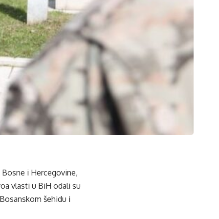
e Bosne i Hercegovine,
oa vlasti u BiH odali su
u Bosanskom šehidu i