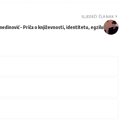
SLJEDEĆI ČLANAK
inović – Priča o književnosti, identitetu, egzilu